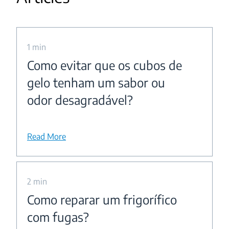
1 min
Como evitar que os cubos de
gelo tenham um sabor ou
odor desagradável?
Read More
2 min
Como reparar um frigorífico
com fugas?