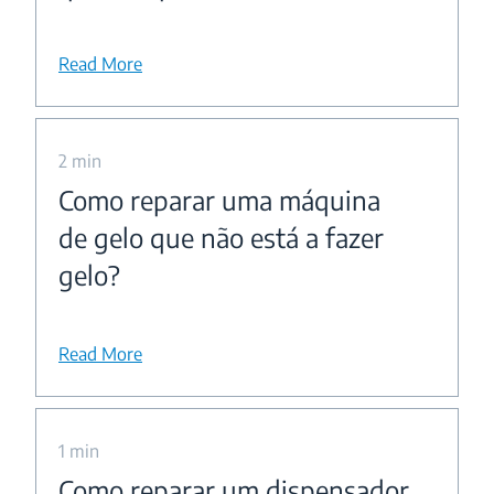
Read More
2 min
Como reparar uma máquina
de gelo que não está a fazer
gelo?
Read More
1 min
Como reparar um dispensador