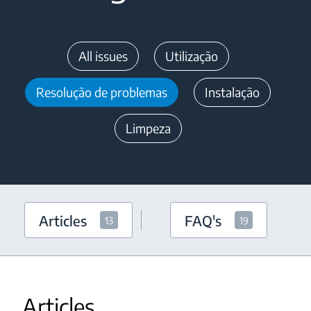
All issues
Utilização
Resolução de problemas
Instalação
Limpeza
Articles
FAQ's
13
19
Articles