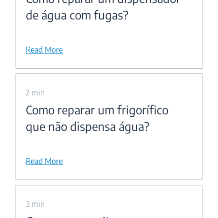
de água com fugas?
Read More
2 min
Como reparar um frigorífico
que não dispensa água?
Read More
3 min