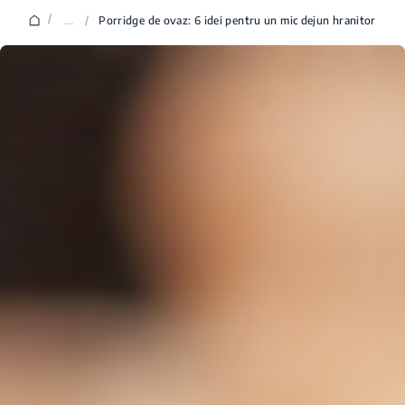
/
...
/
Porridge de ovaz: 6 idei pentru un mic dejun hranitor