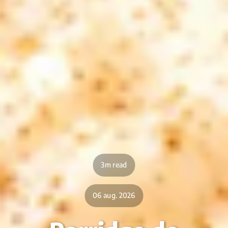
3m read
06 aug. 2026