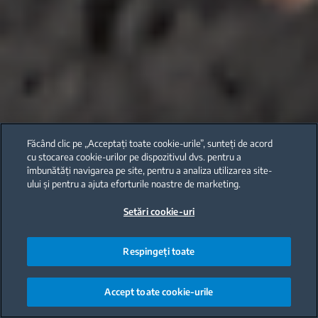
Făcând clic pe „Acceptați toate cookie-urile”, sunteți de acord
cu stocarea cookie-urilor pe dispozitivul dvs. pentru a
îmbunătăți navigarea pe site, pentru a analiza utilizarea site-
ului și pentru a ajuta eforturile noastre de marketing.
Setări cookie-uri
Respingeți toate
Accept toate cookie-urile