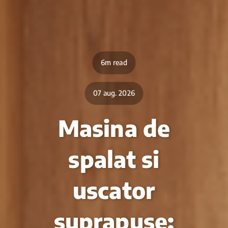
6m read
07 aug. 2026
Masina de
spalat si
uscator
suprapuse: