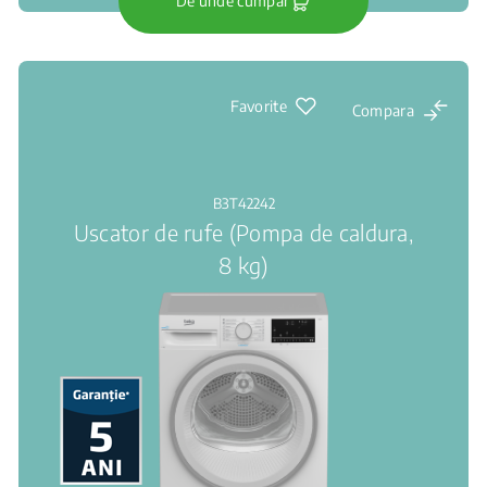
De unde cumpar
Favorite
Compara
B3T42242
Uscator de rufe (Pompa de caldura,
8 kg)