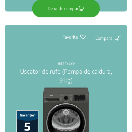
De unde cumpar
Favorite
Compara
B3T43239
Uscator de rufe (Pompa de caldura,
9 kg)