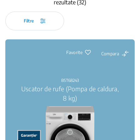
rezultate (32)
Filtre
Favorite
Compara
B5T68243
Uscator de rufe (Pompa de caldura,
8 kg)