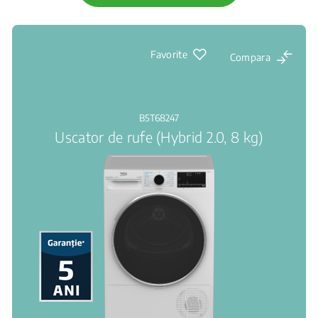
Favorite
Compara
B5T68247
Uscator de rufe (Hybrid 2.0, 8 kg)