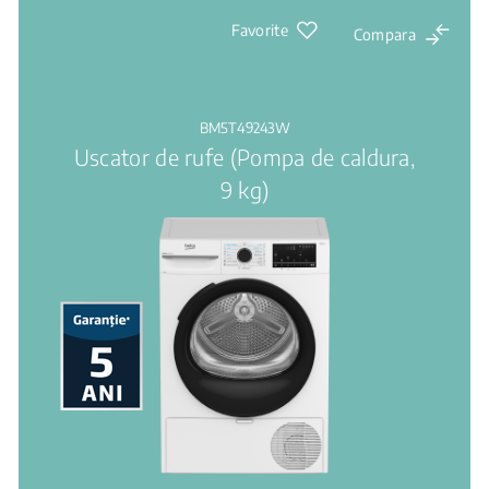
Favorite
Compara
BM5T49243W
Uscator de rufe (Pompa de caldura,
9 kg)