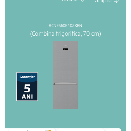
Compara
RCNE560E40ZXBN
(Combina frigorifica, 70 cm)