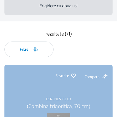
Frigidere cu doua usi
rezultate (71)
Filtre
Favorite
Compara
B5RCNE535ZXB
(Combina frigorifica, 70 cm)