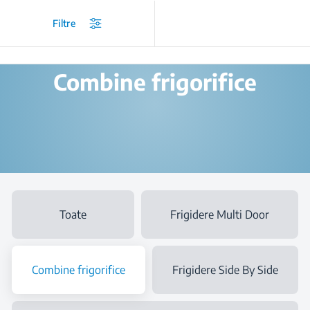
/
...
/
Frigidere si Combine frigorifice
/
Combine frigorifice
Filtre
Combine frigorifice
Toate
Frigidere Multi Door
Combine frigorifice
Frigidere Side By Side