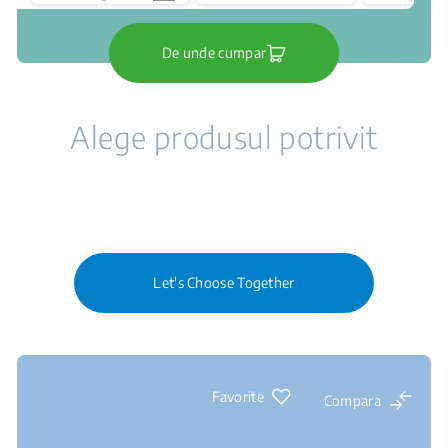
De unde cumpar
Alege produsul potrivit
Let's Choose Together
Favorite
Compara