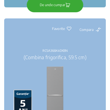
De unde cumpar
Favorite
Compara
RCSA366K40XBN
(Combina frigorifica, 59.5 cm)