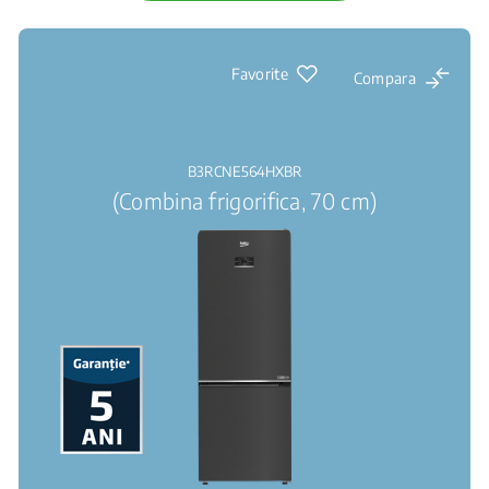
Favorite
Compara
B3RCNE564HXBR
(Combina frigorifica, 70 cm)