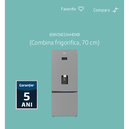
Favorite
Compara
B3RCNE534HDXB
(Combina frigorifica, 70 cm)