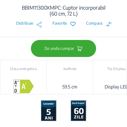
BBIM11300XMPC: Cuptor incorporabil
(60 cm, 72 L)
Distribuie
Favorite
Compara
De unde cumpar
Clasa energetica
Inaltime
Tip Display
59.5 cm
Display LE