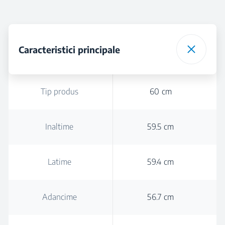
Caracteristici principale
Tip produs
60 cm
Inaltime
59.5 cm
Latime
59.4 cm
Adancime
56.7 cm