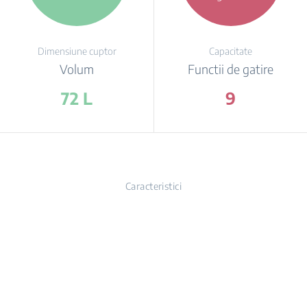
Dimensiune cuptor
Capacitate
Volum
Functii de gatire
72 L
9
Caracteristici