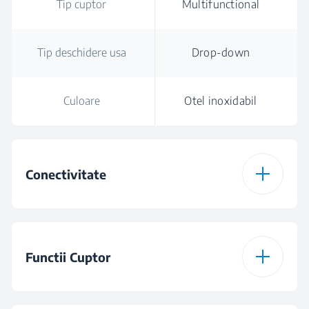
Tip cuptor
Multifunctional
Tip deschidere usa
Drop-down
Culoare
Otel inoxidabil
Conectivitate
Conectivitate
WiFi & Bluetooth
HomeWhiz
Functii Cuptor