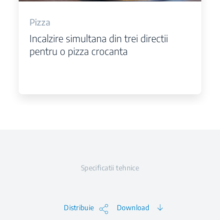
Pizza
Incalzire simultana din trei directii
pentru o pizza crocanta
Specificatii tehnice
Distribuie
Download