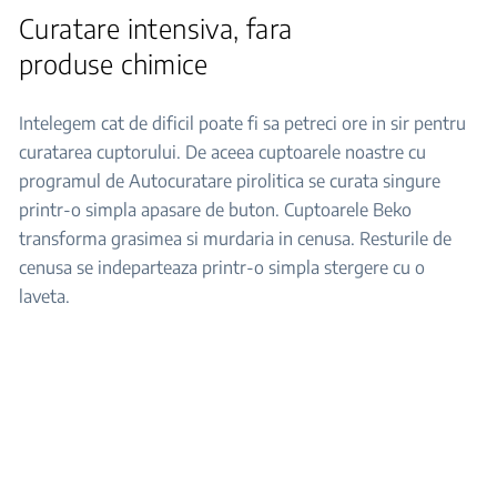
Curatare intensiva, fara
produse chimice
Intelegem cat de dificil poate fi sa petreci ore in sir pentru
curatarea cuptorului. De aceea cuptoarele noastre cu
programul de Autocuratare pirolitica se curata singure
printr-o simpla apasare de buton. Cuptoarele Beko
transforma grasimea si murdaria in cenusa. Resturile de
cenusa se indeparteaza printr-o simpla stergere cu o
laveta.