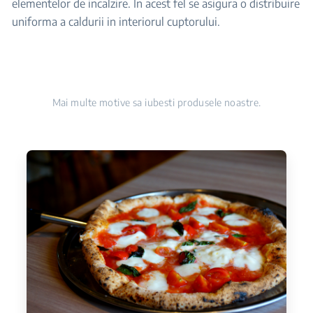
elementelor de incalzire. In acest fel se asigura o distribuire
uniforma a caldurii in interiorul cuptorului.
Mai multe motive sa iubesti produsele noastre.