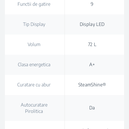
Functii de gatire
9
Tip Display
Display LED
Volum
72 L
Clasa energetica
A+
Curatare cu abur
SteamShine®
Autocuratare
Da
Pirolitica