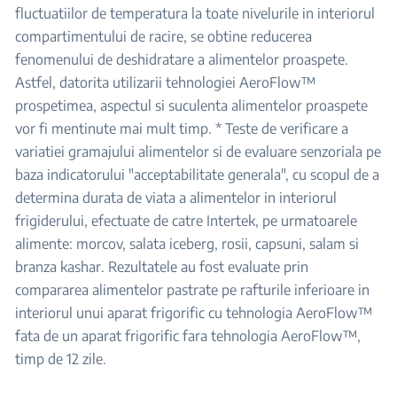
fluctuatiilor de temperatura la toate nivelurile in interiorul
compartimentului de racire, se obtine reducerea
fenomenului de deshidratare a alimentelor proaspete.
Astfel, datorita utilizarii tehnologiei AeroFlow™
prospetimea, aspectul si suculenta alimentelor proaspete
vor fi mentinute mai mult timp. * Teste de verificare a
variatiei gramajului alimentelor si de evaluare senzoriala pe
baza indicatorului "acceptabilitate generala", cu scopul de a
determina durata de viata a alimentelor in interiorul
frigiderului, efectuate de catre Intertek, pe urmatoarele
alimente: morcov, salata iceberg, rosii, capsuni, salam si
branza kashar. Rezultatele au fost evaluate prin
compararea alimentelor pastrate pe rafturile inferioare in
interiorul unui aparat frigorific cu tehnologia AeroFlow™
fata de un aparat frigorific fara tehnologia AeroFlow™,
timp de 12 zile.