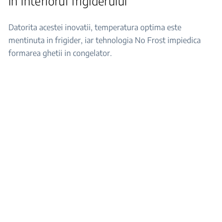
in interiorul frigiderului
Datorita acestei inovatii, temperatura optima este
mentinuta in frigider, iar tehnologia No Frost impiedica
formarea ghetii in congelator.