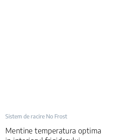
Sistem de racire No Frost
Mentine temperatura optima