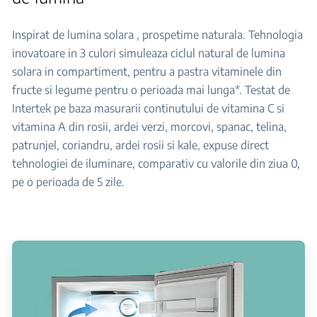
Inspirat de lumina solara , prospetime naturala. Tehnologia
inovatoare in 3 culori simuleaza ciclul natural de lumina
solara in compartiment, pentru a pastra vitaminele din
fructe si legume pentru o perioada mai lunga*. Testat de
Intertek pe baza masurarii continutului de vitamina C si
vitamina A din rosii, ardei verzi, morcovi, spanac, telina,
patrunjel, coriandru, ardei rosii si kale, expuse direct
tehnologiei de iluminare, comparativ cu valorile din ziua 0,
pe o perioada de 5 zile.