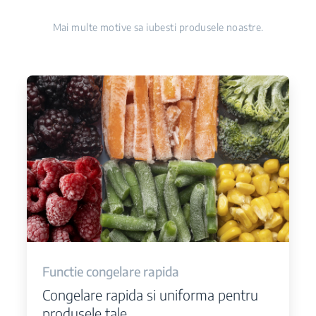
Mai multe motive sa iubesti produsele noastre.
Functie congelare rapida
Congelare rapida si uniforma pentru
produsele tale