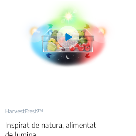
HarvestFresh™
Inspirat de natura, alimentat
de lumina