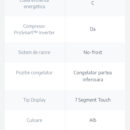
Clasa eficienta
C
energetica
Compresor
Da
ProSmart™ Inverter
Sistem de racire
No-frost
Pozitie congelator
Congelator partea
inferioara
Tip Display
7 Segment Touch
Culoare
Alb