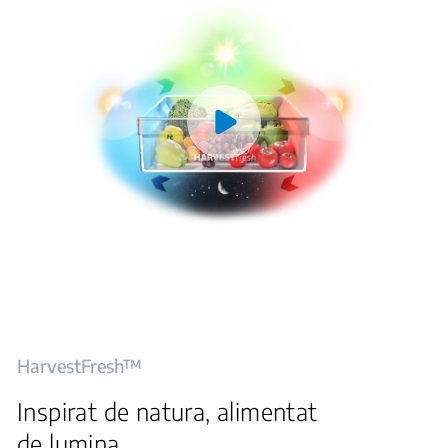
HarvestFresh™
Inspirat de natura, alimentat
de lumina