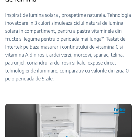
Inspirat de lumina solara , prospetime naturala. Tehnologia
inovatoare in 3 culori simuleaza ciclul natural de lumina
solara in compartiment, pentru a pastra vitaminele din
fructe si legume pentru o perioada mai lunga*. Testat de
Intertek pe baza masurarii continutului de vitamina C si
vitamina A din rosii, ardei verzi, morcovi, spanac, telina,
patrunjel, coriandru, ardei rosii si kale, expuse direct
tehnologiei de iluminare, comparativ cu valorile din ziua 0,
pe o perioada de 5 zile.