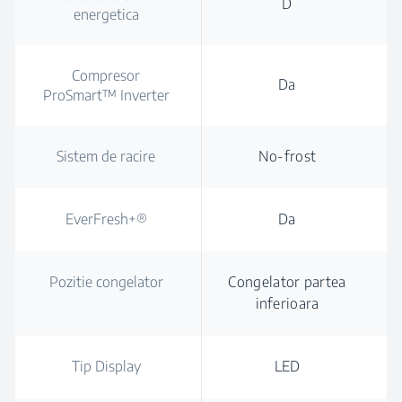
D
energetica
Compresor
Da
ProSmart™ Inverter
Sistem de racire
No-frost
EverFresh+®
Da
Pozitie congelator
Congelator partea
inferioara
Tip Display
LED