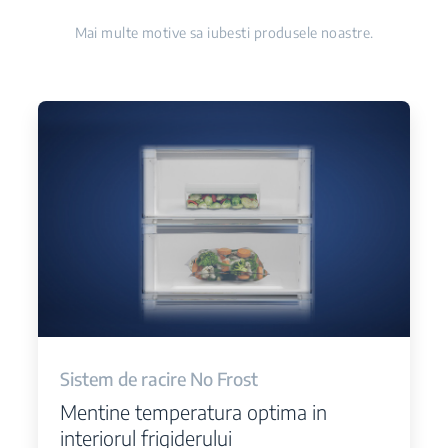
Mai multe motive sa iubesti produsele noastre.
Sistem de racire No Frost
Mentine temperatura optima in
interiorul frigiderului