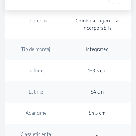
Tip produs
Combina frigorifica
incorporabila
Tip de montaj
Integrated
Inaltime
193.5 cm
Latime
54 cm
Adancime
54.5 cm
Clasa eficienta