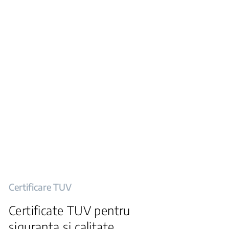
Certificare TUV
Certificate TUV pentru
siguranta si calitate