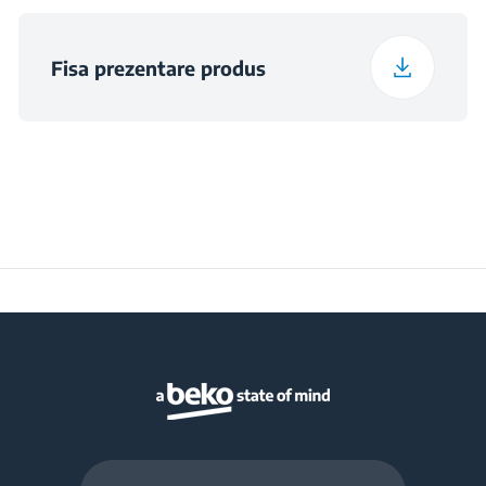
Capacitate congelare
2.1 kg
(kg/24h)
Fisa prezentare produs