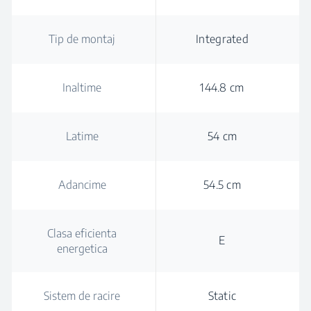
Tip de montaj
Integrated
Inaltime
144.8 cm
Latime
54 cm
Adancime
54.5 cm
Clasa eficienta
E
energetica
Sistem de racire
Static