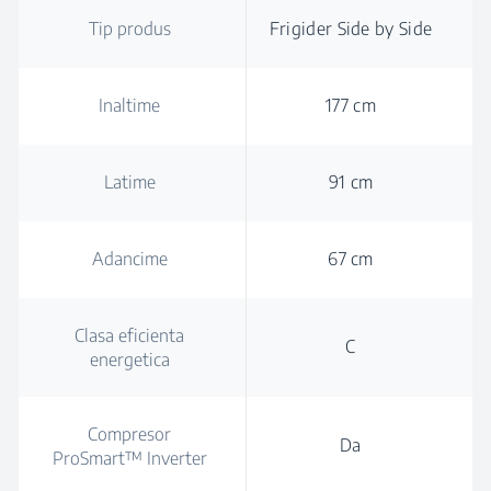
Tip produs
Frigider Side by Side
Inaltime
177 cm
Latime
91 cm
Adancime
67 cm
Clasa eficienta
C
energetica
Compresor
Da
ProSmart™ Inverter