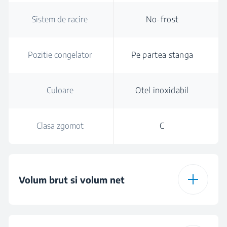
Sistem de racire
No-frost
Pozitie congelator
Pe partea stanga
Culoare
Otel inoxidabil
Clasa zgomot
C
Volum brut si volum net
Volum brut total
532 L