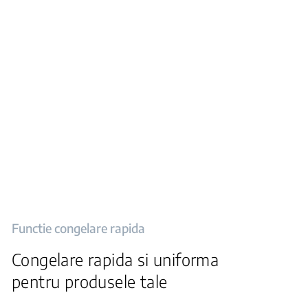
Functie congelare rapida
Congelare rapida si uniforma
pentru produsele tale