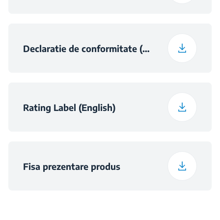
(l)
Capacitate congelare
14 kg
(kg/24h)
Declaratie de conformitate (English)
Rating Label (English)
Fisa prezentare produs