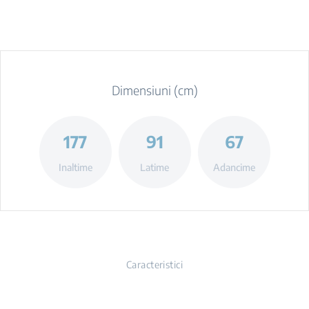
Dimensiuni (cm)
177
91
67
Inaltime
Latime
Adancime
Caracteristici