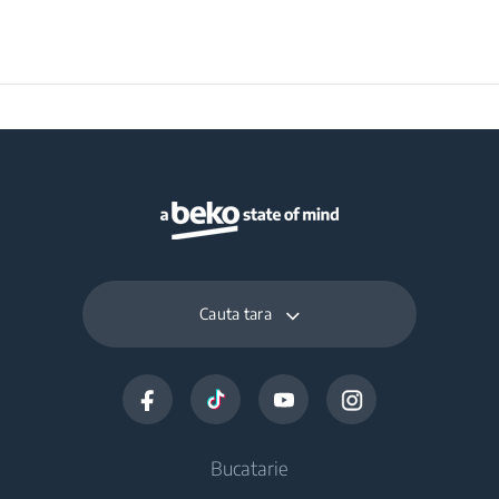
Cauta tara
Bucatarie