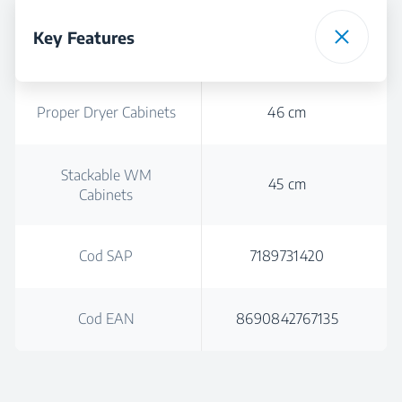
Key Features
Proper Dryer Cabinets
46 cm
Stackable WM
45 cm
Cabinets
Cod SAP
7189731420
Cod EAN
8690842767135