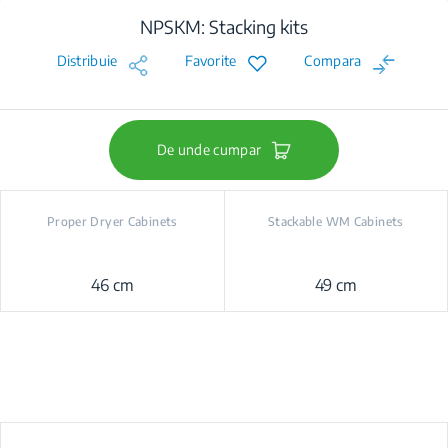
NPSKM: Stacking kits
Distribuie
Favorite
Compara
De unde cumpar
Proper Dryer Cabinets
Stackable WM Cabinets
46 cm
49 cm