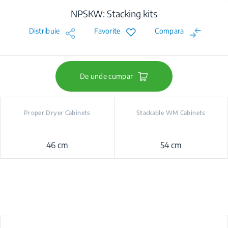
NPSKW: Stacking kits
Distribuie
Favorite
Compara
De unde cumpar
Proper Dryer Cabinets
Stackable WM Cabinets
46 cm
54 cm