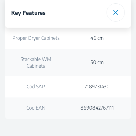
Key Features
Proper Dryer Cabinets
46 cm
Stackable WM
50 cm
Cabinets
Cod SAP
7189731430
Cod EAN
8690842767111