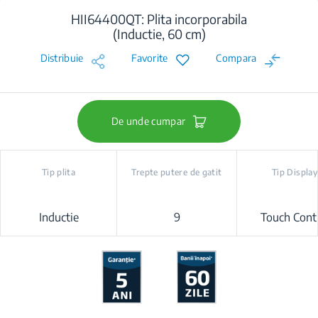
HII64400QT: Plita incorporabila
(Inductie, 60 cm)
Distribuie
Favorite
Compara
De unde cumpar
Tip plita
Trepte putere de gatit
Tip Displa
Inductie
9
Touch Cont