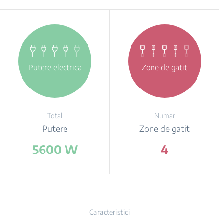
Putere electrica
Zone de gatit
Total
Numar
Putere
Zone de gatit
5600 W
4
Caracteristici