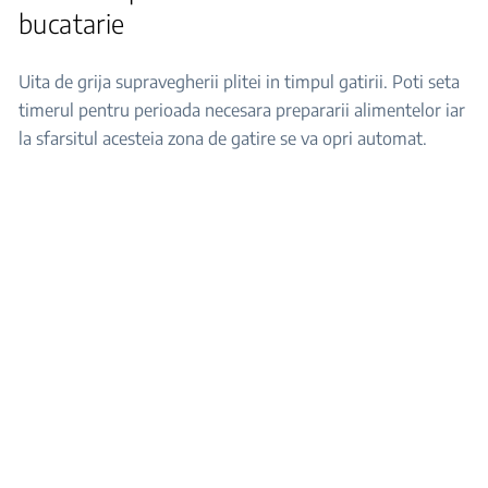
bucatarie
Uita de grija supravegherii plitei in timpul gatirii. Poti seta
timerul pentru perioada necesara prepararii alimentelor iar
la sfarsitul acesteia zona de gatire se va opri automat.