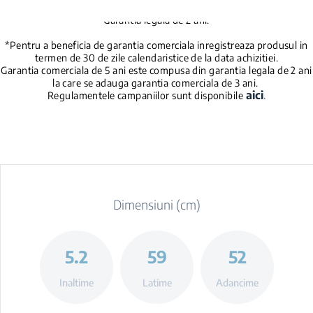
Garantia legala de 2 ani.
*Pentru a beneficia de garantia comerciala inregistreaza produsul in
termen de 30 de zile calendaristice de la data achizitiei.
Garantia comerciala de 5 ani este compusa din garantia legala de 2 ani
la care se adauga garantia comerciala de 3 ani.
aici
.
Regulamentele campaniilor sunt disponibile
Dimensiuni (cm)
5.2
59
52
Inaltime
Latime
Adancime