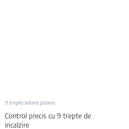
9 trepte setare putere
Control precis cu 9 trepte de
incalzire