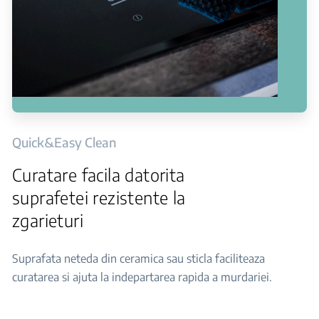
Quick&Easy Clean
Curatare facila datorita
suprafetei rezistente la
zgarieturi
Suprafata neteda din ceramica sau sticla faciliteaza
curatarea si ajuta la indepartarea rapida a murdariei.