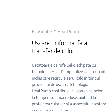
EcoGentle™ HeatPump
Uscare uniforma, fara
transfer de culori.
Uscatoarele de rufe Beko echipate cu
tehnologia Heat Pump utilizeaza un circuit
inchis care recircula aerul cald in timpul
procesului de uscare. Tehnologia
HeatPump contribuie la uscarea hainelor
la temperaturi mai reduse, ajutand la
protejarea culorilor si a aspectului acestora
pentru mai mult timp.