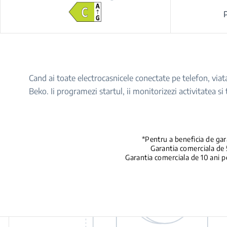
Cand ai toate electrocasnicele conectate pe telefon, via
Beko. Ii programezi startul, ii monitorizezi activitatea si
*Pentru a beneficia de gara
Garantia comerciala de 
Garantia comerciala de 10 ani p