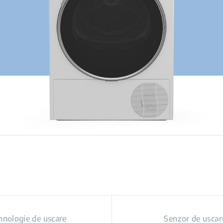
hnologie de uscare
Senzor de uscar