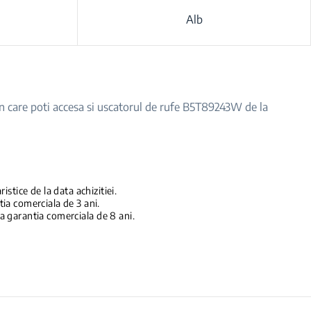
Alb
din care poti accesa si uscatorul de rufe B5T89243W de la
stice de la data achizitiei.
tia comerciala de 3 ani.
ga garantia comerciala de 8 ani.