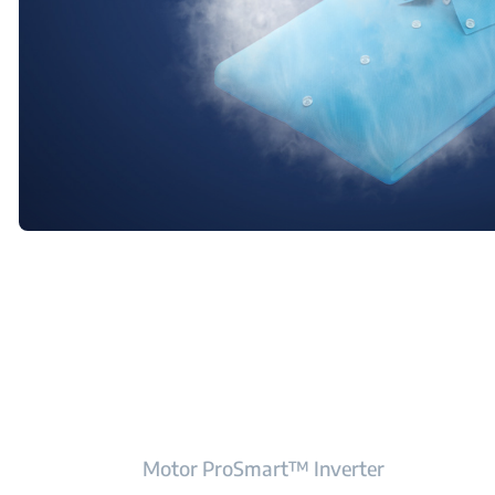
Motor ProSmart™ Inverter