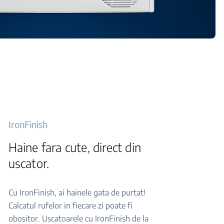
IronFinish
Haine fara cute, direct din
uscator.
Cu IronFinish, ai hainele gata de purtat!
Calcatul rufelor in fiecare zi poate fi
obositor. Uscatoarele cu IronFinish de la