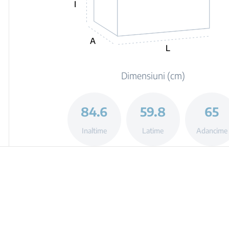
I
A
L
Dimensiuni (cm)
84.6
59.8
65
Inaltime
Latime
Adancime