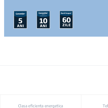
Clasa eficienta energetica
Te