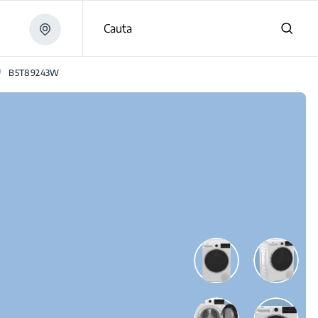
Cauta
/
B5T89243W