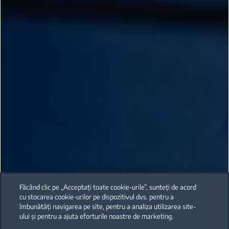
Făcând clic pe „Acceptați toate cookie-urile”, sunteți de acord
cu stocarea cookie-urilor pe dispozitivul dvs. pentru a
îmbunătăți navigarea pe site, pentru a analiza utilizarea site-
ului și pentru a ajuta eforturile noastre de marketing.