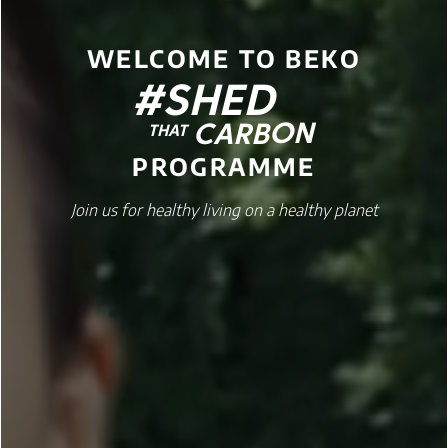
WELCOME TO BEKO
#SHED
CARBON
THAT
PROGRAMME
Join us for healthy living on a healthy planet