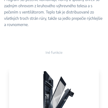
zadným ohrevom z kruhového výhrevného telesa a s
pečením s ventilátorom. Teplo tak je distribuované zo
všetkých troch strán rúry, takže sa jedlo prepečie rýchlejšie
a rovnomerne.
Iné funkcie