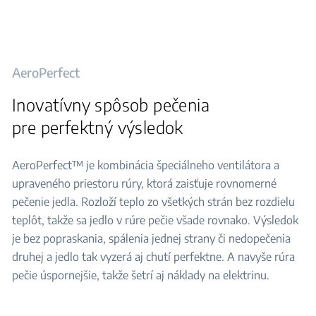
AeroPerfect
Inovatívny spôsob pečenia
pre perfektný výsledok
AeroPerfect™ je kombinácia špeciálneho ventilátora a
upraveného priestoru rúry, ktorá zaisťuje rovnomerné
pečenie jedla. Rozloží teplo zo všetkých strán bez rozdielu
teplôt, takže sa jedlo v rúre pečie všade rovnako. Výsledok
je bez popraskania, spálenia jednej strany či nedopečenia
druhej a jedlo tak vyzerá aj chutí perfektne. A navyše rúra
pečie úspornejšie, takže šetrí aj náklady na elektrinu.