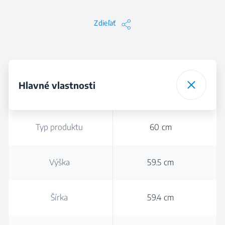
Zdieľať
Hlavné vlastnosti
Typ produktu
60 cm
Výška
59.5 cm
Šírka
59.4 cm