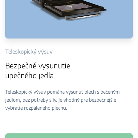
Teleskopický výsuv
Bezpečné vysunutie
upečného jedla
Teleskopický výsuv pomáha vysunúť plech s pečeným
jedlom, bez potreby sily. Je vhodný pre bezpečnejšie
vybratie rozpáleného plechu.