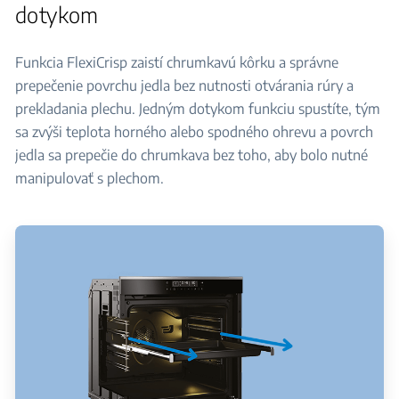
dotykom
Funkcia FlexiCrisp zaistí chrumkavú kôrku a správne
prepečenie povrchu jedla bez nutnosti otvárania rúry a
prekladania plechu. Jedným dotykom funkciu spustíte, tým
sa zvýši teplota horného alebo spodného ohrevu a povrch
jedla sa prepečie do chrumkava bez toho, aby bolo nutné
manipulovať s plechom.