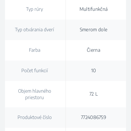
Typ rúry
Multifunkčná
Typ otvárania dverí
Smerom dole
Farba
Čierna
Počet funkcií
10
Objem hlavného
72 L
priestoru
Produktové číslo
7724086759