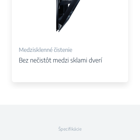
Medzisklenné čistenie
Bez nečistôt medzi sklami dverí
Špecifikácie