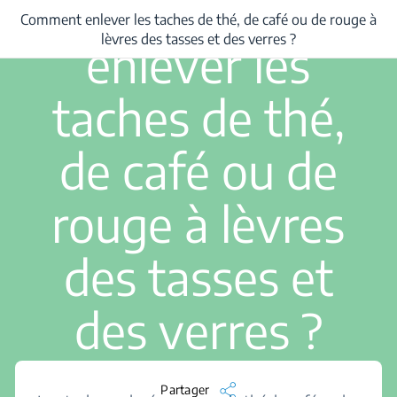
Comment
Comment enlever les taches de thé, de café ou de rouge à
Comment enlever les taches de thé, de café ou de rouge à lèvres des tasses et
lèvres des tasses et des verres ?
enlever les
taches de thé,
de café ou de
rouge à lèvres
des tasses et
des verres ?
Partager