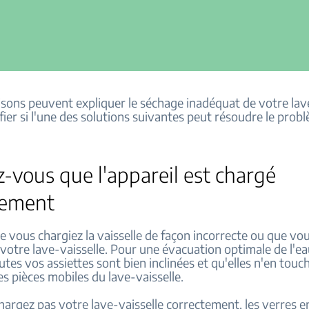
isons peuvent expliquer le séchage inadéquat de votre lave
ifier si l'une des solutions suivantes peut résoudre le prob
-vous que l'appareil est chargé
tement
ue vous chargiez la vaisselle de façon incorrecte ou que vo
votre lave-vaisselle. Pour une évacuation optimale de l'ea
tes vos assiettes sont bien inclinées et qu'elles n'en touc
les pièces mobiles du lave-vaisselle.
hargez pas votre lave-vaisselle correctement, les verres e