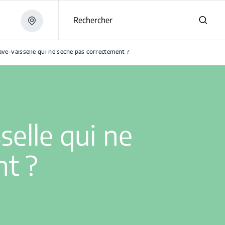
Rechercher
 ?
ve-vaisselle qui ne sèche pas correctement ?
elle qui ne
nt ?