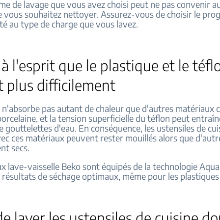
e de lavage que vous avez choisi peut ne pas convenir a
ue vous souhaitez nettoyer. Assurez-vous de choisir le pr
té au type de charge que vous lavez.
à l'esprit que le plastique et le téfl
 plus difficilement
e n'absorbe pas autant de chaleur que d'autres matériaux
porcelaine, et la tension superficielle du téflon peut entraîn
 gouttelettes d'eau. En conséquence, les ustensiles de cui
vec ces matériaux peuvent rester mouillés alors que d'autr
nt secs.
 lave-vaisselle Beko sont équipés de la technologie Aqu
 résultats de séchage optimaux, même pour les plastiques e
de laver les ustensiles de cuisine do