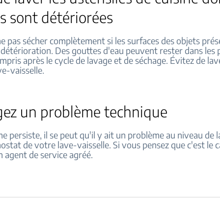
s sont détériorées
ne pas sécher complètement si les surfaces des objets pré
détérioration. Des gouttes d'eau peuvent rester dans les 
mpris après le cycle de lavage et de séchage. Évitez de lav
ve-vaisselle.
gez un problème technique
me persiste, il se peut qu'il y ait un problème au niveau de 
stat de votre lave-vaisselle. Si vous pensez que c'est le c
n agent de service agréé.