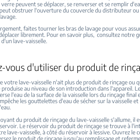
 verre peuvent se déplacer, se renverser et se remplir d'e
 peut obstruer l'ouverture du couvercle du distributeur ou 
lavage.
rgement, faites tourner les bras de lavage pour vous assur
éplacer librement. Pour en savoir plus, consultez notre gu
d'un lave-vaisselle.
-vous d'utiliser du produit de rinç
ue votre lave-vaisselle n'ait plus de produit de rinçage ou 
produise au niveau de son introduction dans l'appareil. L
rse l'eau de la surface de la vaisselle lors du rinçage final et
empêche les gouttelettes d'eau de sécher sur la vaisselle et 
d'eau.
oyant du produit de rinçage du lave-vaisselle s'allume, il 
éservoir. Le réservoir du produit de rinçage se trouve à l'in
re lave-vaisselle, à côté du réservoir à lessive. Ouvrez le 
ersez le produit de rinçage jusqu'au remplissage et referme