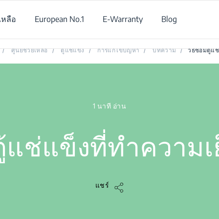
เหลือ
European No.1
E-Warranty
Blog
วิธีซ่อมตู้แช่แข็งที่ทำความเย็นไม่พอ
/
ศูนย์ช่วยเหลือ
/
ตู้แช่แข็ง
/
การแก้ไขปัญหา
/
บทความ
/
วิธีซ่อมตู้
1 นาที อ่าน
ตู้แช่แข็งที่ทำความ
แชร์