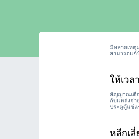
มีหลายเหตุผล
สามารถแก้ป
ให้เวลา
สัญญาณเตือน
กับแหล่งจ่า
ประตูตู้แช่
หลีกเลี