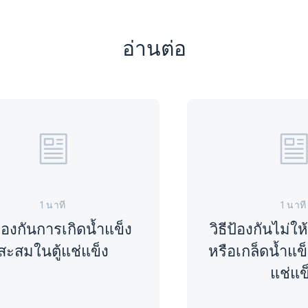
อ่านต่อ
1 นาที
1 นาที
ป้องกันการเกิดน้ำแข็ง
วิธีป้องกันไม่ให
สะสมในตู้แช่แข็ง
หรือเกล็ดน้ำแ
แช่แข