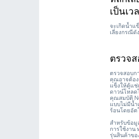
เป็นเว
จะเกิดน้ำแข
เลี่ยงกรณีดั
ตรวจส
ตรวจสอบการ
คุณอาจต้องล
แข็งให้ตู้แ
ดาวน์โหลดได
คุณสมบัติ N
แบบไม่มีน้
ร้อนโดยอัตโน
สำหรับข้อมู
การใช้งาน ห
รุ่นสินค้าข