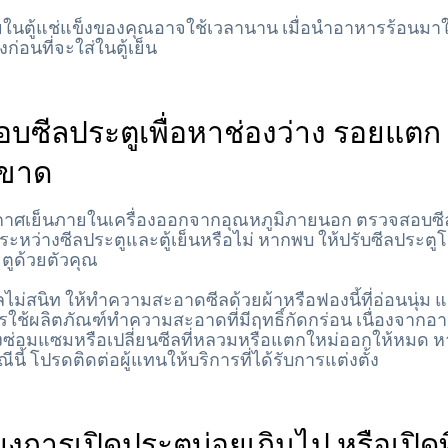
ยในตู้แช่แข็งของคุณอาจใช้เวลานาน เมื่อนำอาหารร้อนมาใส
ก่อนที่จะใส่ในตู้เย็น
บซีลประตูเพื่อหาช่องว่าง รอยแตก 
กขาด
าศเย็นภายในเครื่องออกจากอุณหภูมิภายนอก ตรวจสอบซีลป
างระหว่างซีลประตูและตู้เย็นหรือไม่ หากพบ ให้ปรับซีลประตู
ูด้วยตัวคุณ
ไม่สนิท ให้ทำความสะอาดซีลด้วยผ้าหรือฟองนี้ที่อ่อนนุ่ม แ
ารใช้ผลิตภัณฑ์ทำความสะอาดที่มีฤทธิ์กัดกร่อน เนื่องจากอ
องซ่อมแซมหรือเปลี่ยนซีลที่หลวมหรือแตกใหม่ออกให้หมด 
ีนี้ โปรดติดต่อผู้แทนให้บริการที่ได้รับการแต่งตั้ง
่ยงการเปิดประตูบ่อยเกินไป หรือเปิดทิ