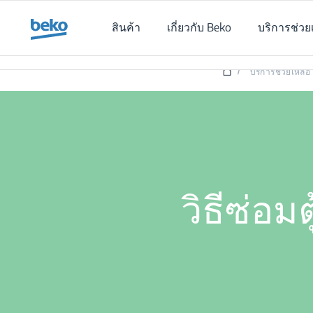
Main content starts here
สินค้า
เกี่ยวกับ Beko
บริการช่วย
/
บริการช่วยเหลือ
วิธีซ่อม