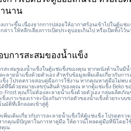
ลานาน
็งเกาะขึ้น เนื่องจากการปล่อยให้อากาศร้อนเข้าไปในตู้แช่แข็
งกล่าว ให้หลีกเลี่ยงการเปิดประตูบ่อยเกินไป หรือเปิดทิ้งไว้
อบการสะสมของน้ำแข็ง
สะสมของน้ำแข็งในตู้แช่แข็งของคุณ หากผนังด้านในมีน้
ะลายน้ำแข็งด้วยตัวเอง สำหรับข้อมูลเพิ่มเติมเกี่ยวกับกา
ช่แข็ง โปรดตรวจสอบคู่มือการใช้งาน หากคุณหาคู่มือไม่พ
้ที่นี่ด้วยหมายเลขรุ่นสินค้าของคุณ หากตู้แช่แข็ง Beko ข
o-Frost คุณก็ไม่ต้องละลายน้ำแข็งด้วยตัวเอง กลุ่มผลิตภัณฑ
ำแข็งเกาะของเราจะป้องกันการก่อตัวของน้ำแข็งด้วยระบบ
มัติที่เล็กลอดเข้าสู่ตู้
ลเพิ่มเติมเกี่ยวกับการละลายน้ำแข็งให้ตู้แช่แข็ง โปรดตรวจ
ากคุณมีปัญหาในการหาคู่มือ ให้ดาวน์โหลดคู่มือที่นี่โดย
องคุณ