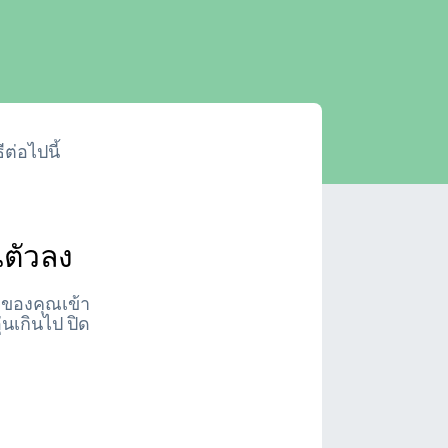
ต่อไปนี้
นตัวลง
็งของคุณเข้า
่นเกินไป ปิด