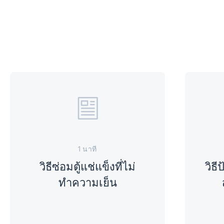
1 นาที
วิธีซ่อมตู้แช่แข็งที่ไม่
วิธี
ทำความเย็น