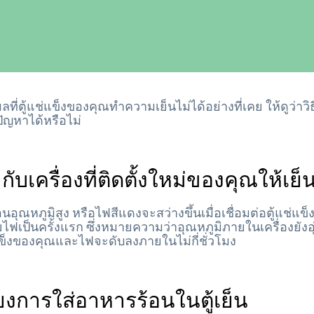
ที่ตู้แช่แข็งของคุณทำความเย็นไม่ได้อย่างที่เคย ให้ดูว่าวิธี
ัญหาได้หรือไม่
กับเครื่องที่ติดตั้งใหม่ของคุณให้เย็
อุณหภูมิสูง หรือไฟสีแดงจะสว่างขึ้นเมื่อเชื่อมต่อตู้แช่แข
ยไฟเป็นครั้งแรก ซึ่งหมายความว่าอุณหภูมิภายในเครื่องยังอุ
แข็งของคุณและไฟจะดับลงภายในไม่กี่ชั่วโมง
่ยงการใส่อาหารร้อนในตู้เย็น