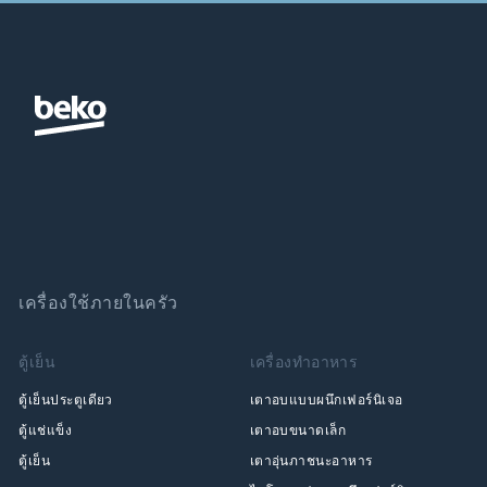
เครื่องใช้ภายในครัว
ตู้เย็น
เครื่องทำอาหาร
ตู้เย็นประตูเดียว
เตาอบแบบผนึกเฟอร์นิเจอ
ตู้แช่แข็ง
เตาอบขนาดเล็ก
ตู้เย็น
เตาอุ่นภาชนะอาหาร