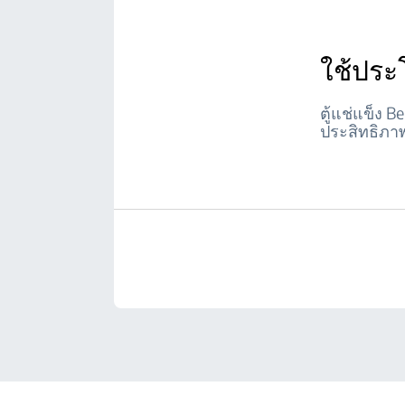
ใช้ประ
ตู้แช่แข็ง 
ประสิทธิภา