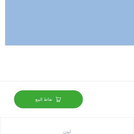
نقاط البيع
لون