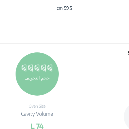
59.5 cm
حجم التجويف
Oven Size
Cavity Volume
74 L