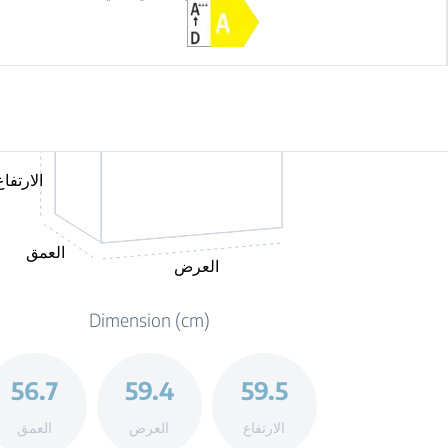
الارتفاع
العمق
العرض
Dimension (cm)
56.7
59.4
59.5
الارتفاع
العرض
العمق