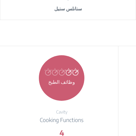
ستانلس ستيل
وظائف الطبخ
Cavity
Cooking Functions
4