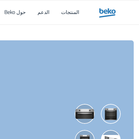
Main content starts her
المنتجات
الدعم
حول Beko