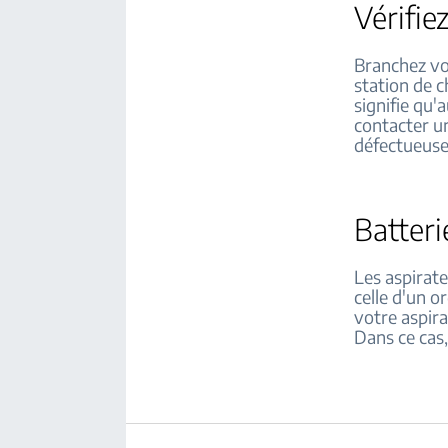
Vérifie
Branchez vot
station de c
signifie qu'
contacter un
défectueuse
Batteri
Les aspirate
celle d'un o
votre aspirat
Dans ce cas,