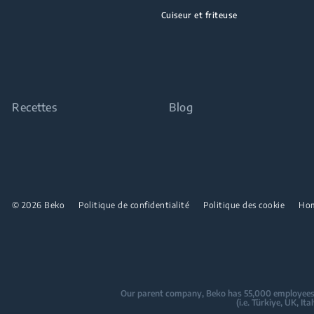
Cuiseur et friteuse
Recettes
Blog
© 2026 Beko
Politique de confidentialité
Politique des cookie
Ho
Our parent company, Beko has 55,000 employees thr
(i.e. Türkiye, UK, I