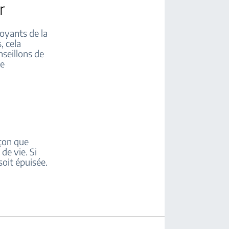
r
voyants de la
, cela
nseillons de
ce
açon que
de vie. Si
 soit épuisée.