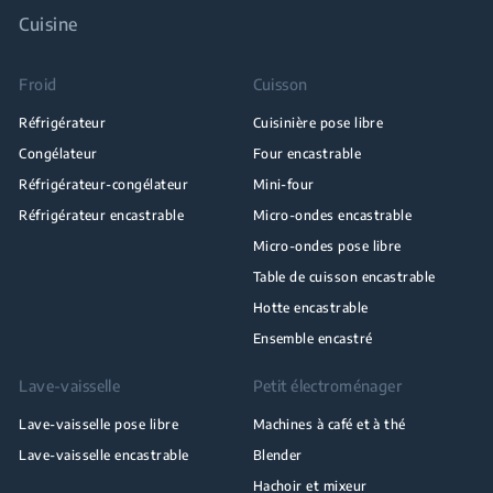
Cuisine
Froid
Cuisson
Réfrigérateur
Cuisinière pose libre
Congélateur
Four encastrable
Réfrigérateur-congélateur
Mini-four
Réfrigérateur encastrable
Micro-ondes encastrable
Micro-ondes pose libre
Table de cuisson encastrable
Hotte encastrable
Ensemble encastré
Lave-vaisselle
Petit électroménager
Lave-vaisselle pose libre
Machines à café et à thé
Lave-vaisselle encastrable
Blender
Hachoir et mixeur