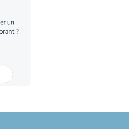
er un
orant ?