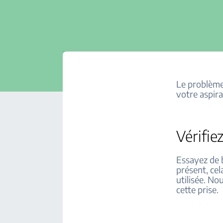
Le problème 
votre aspira
Vérifie
Essayez de b
présent, cel
utilisée. No
cette prise.