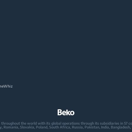
meWhiz
oughout the world with its global operations through its subsidiaries in 57 coun
taly, Romania, Slovakia, Poland, South Africa, Russia, Pakistan, India, Bangladesh,