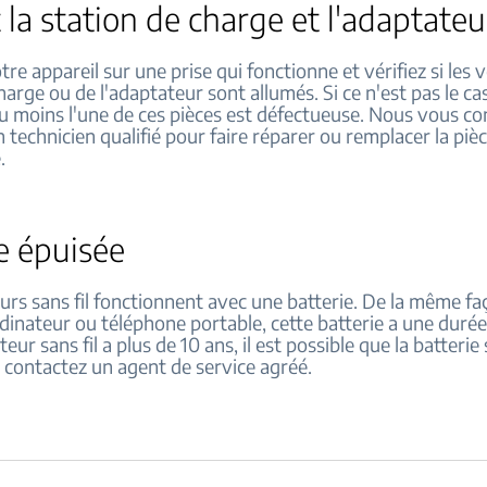
z la station de charge et l'adaptateu
re appareil sur une prise qui fonctionne et vérifiez si les 
harge ou de l'adaptateur sont allumés. Si ce n'est pas le cas
au moins l'une de ces pièces est défectueuse. Nous vous co
 technicien qualifié pour faire réparer ou remplacer la piè
.
e épuisée
urs sans fil fonctionnent avec une batterie. De la même f
rdinateur ou téléphone portable, cette batterie a une durée 
eur sans fil a plus de 10 ans, il est possible que la batterie
 contactez un agent de service agréé.