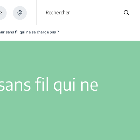
Rechercher
R
r sans fil qui ne se charge pas ?
ans fil qui ne