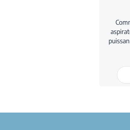
Comm
aspirat
puissan