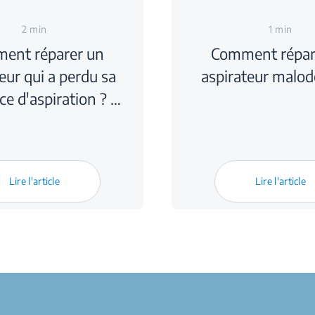
2 min
1 min
ent réparer un
Comment répar
eur qui a perdu sa
aspirateur malod
ce d'aspiration ? …
Lire l'article
Lire l'article