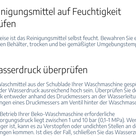
nigungsmittel auf Feuchtigkeit
üfen
ise ist das Reinigungsmittel selbst feucht. Bewahren Sie 
en Behälter, trocken und bei gemäßigter Umgebungstemp
sserdruck überprüfen
aschmittel aus der Schublade Ihrer Waschmaschine gesp
der Wasserdruck ausreichend hoch sein. Überprüfen Sie d
k entweder anhand des Druckmessers an der Wasserleitu
ngen eines Druckmessers am Ventil hinter der Waschmasc
 Betrieb Ihrer Beko-Waschmaschine erforderliche
rgungsdruck liegt zwischen 1 und 10 bar (0,1–1 MPa). We
ger ist, kann es zu Verstopfen oder undichten Stellen an 
ngen kommen. Ist dies der Fall, schließen Sie das Wasserz