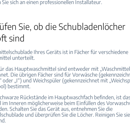
ie sich an einen professionellen Installateur.
üfen Sie, ob die Schubladenlöcher
ft sind
ttelschublade Ihres Geräts ist in Fächer für verschiedene
ttel unterteilt.
für das Hauptwaschmittel sind entweder mit „Waschmittel“
net. Die übrigen Fächer sind für Vorwäsche (gekennzeich
 oder „I“) und Weichspüler (gekennzeichnet mit „Weichsp
ol) bestimmt.
chwarze Rückstände im Hauptwaschfach befinden, ist da
 im Inneren möglicherweise beim Einfüllen des Vorwasc
en. Schalten Sie das Gerät aus, entnehmen Sie die
schublade und überprüfen Sie die Löcher. Reinigen Sie sie
ind.