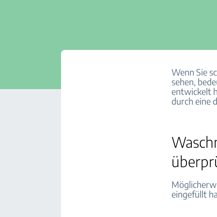
Wenn Sie sc
sehen, bede
entwickelt 
durch eine
Waschm
überpr
Möglicherwe
eingefüllt h