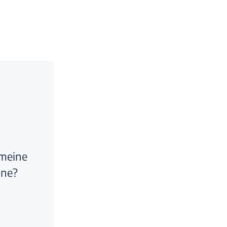
 meine
ne?