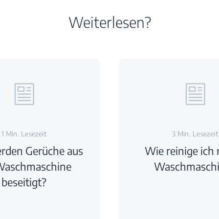
Weiterlesen?
1 Min. Lesezeit
3 Min. Lesezeit
rden Gerüche aus
Wie reinige ich
Waschmaschine
Waschmaschi
beseitigt?