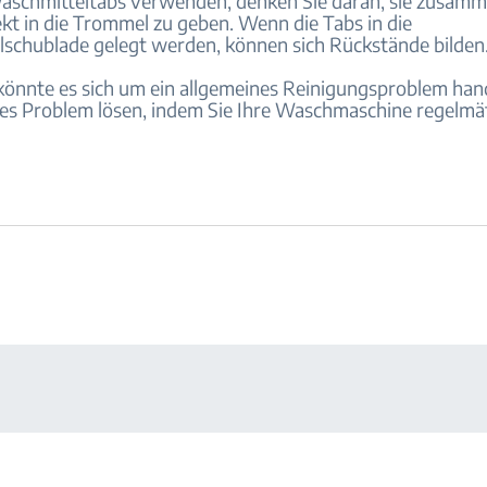
schmitteltabs verwenden, denken Sie daran, sie zusamm
kt in die Trommel zu geben. Wenn die Tabs in die
schublade gelegt werden, können sich Rückstände bilden
nnte es sich um ein allgemeines Reinigungsproblem hand
es Problem lösen, indem Sie Ihre Waschmaschine regelm