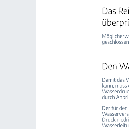
Das Rei
überpr
Möglicherwe
geschlossen
Den Wa
Damit das W
kann, muss 
Wasserdruc
durch Anbri
Der für den
Wasserverso
Druck niedri
Wasserleitu