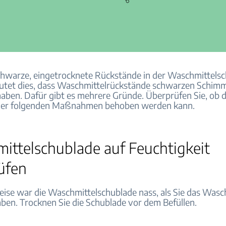
hwarze, eingetrocknete Rückstände in der Waschmittels
utet dies, dass Waschmittelrückstände schwarzen Schim
haben. Dafür gibt es mehrere Gründe. Überprüfen Sie, ob 
 der folgenden Maßnahmen behoben werden kann.
ittelschublade auf Feuchtigkeit
üfen
ise war die Waschmittelschublade nass, als Sie das Wasc
aben. Trocknen Sie die Schublade vor dem Befüllen.