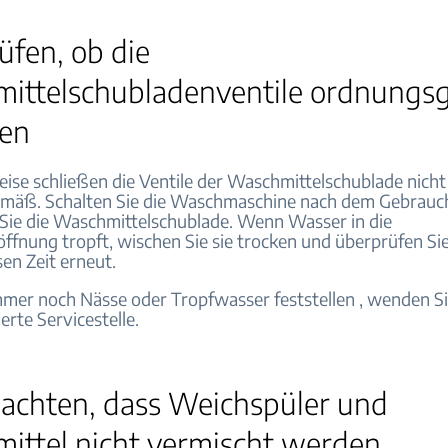
üfen, ob die
ittelschubladenventile ordnung
ßen
ise schließen die Ventile der Waschmittelschublade nicht
mäß. Schalten Sie die Waschmaschine nach dem Gebrauc
ie die Waschmittelschublade. Wenn Wasser in die
ffnung tropft, wischen Sie sie trocken und überprüfen Sie
en Zeit erneut.
mer noch Nässe oder Tropfwasser feststellen , wenden Si
ierte Servicestelle.
 achten, dass Weichspüler und
ittel nicht vermischt werden