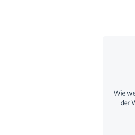
Wie we
der 