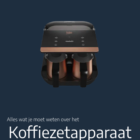
Main content starts here
Alles wat je moet weten over het
Koffiezetapparaat