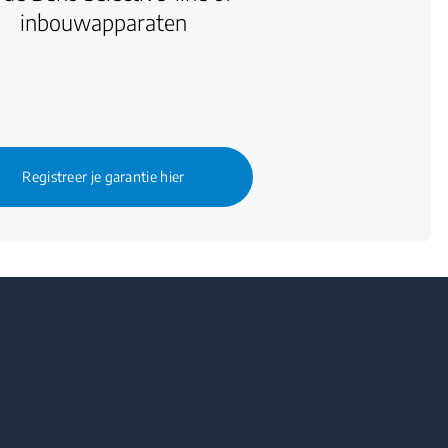
inbouwapparaten
Registreer je garantie hier