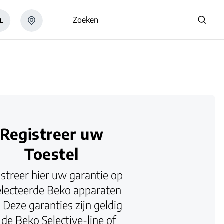
Zoeken
L
Registreer uw
Toestel
streer hier uw garantie op
electeerde Beko apparaten
. Deze garanties zijn geldig
 de Beko Selective-line of