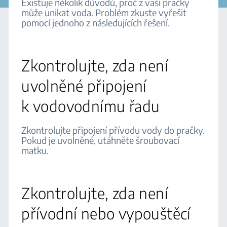
Existuje několik důvodů, proč z vaší pračky
může unikat voda. Problém zkuste vyřešit
pomocí jednoho z následujících řešení.
Zkontrolujte, zda není
uvolněné připojení
k vodovodnímu řadu
Zkontrolujte připojení přívodu vody do pračky.
Pokud je uvolněné, utáhněte šroubovací
matku.
Zkontrolujte, zda není
přívodní nebo vypouštěcí