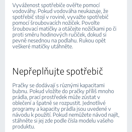
Vyváženost spotřebiče ověřte pomocí
vodováhy. Pokud vodováha neukazuje, že
spotřebič stojí v rovině, vyvažte spotřebič
pomocí šroubovacích nožiček. Povolte
šroubovací matičky a otáčejte nožičkami po či
proti směru hodinových ručiček, dokud si
pevně nesednou na podlahu. Rukou opět
veškeré matičky utáhněte.
Nepřeplňujte spotřebič
Pračky se dodávají s různými kapacitami
bubnu. Pokud vložíte do pračky příliš mnoho
prádla, prací prostředek může zůstat v
oblečení a špatně se rozpustit. Jednotlivé
programy a kapacity prádla jsou uvedené v
návodu k použití. Pokud nemůžete návod najít,
stáhněte si jej zde podle čísla modelu vašeho
produktu.