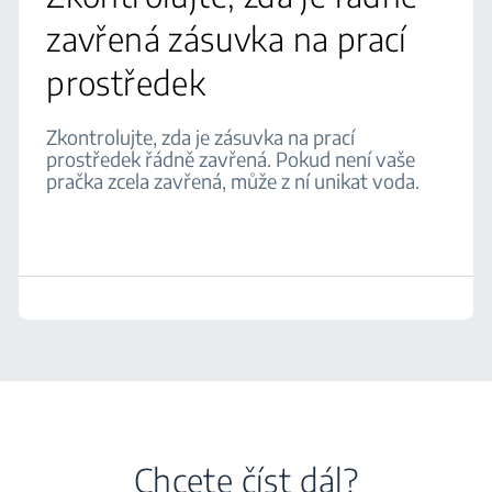
zavřená zásuvka na prací
prostředek
Zkontrolujte, zda je zásuvka na prací
prostředek řádně zavřená. Pokud není vaše
pračka zcela zavřená, může z ní unikat voda.
Chcete číst dál?