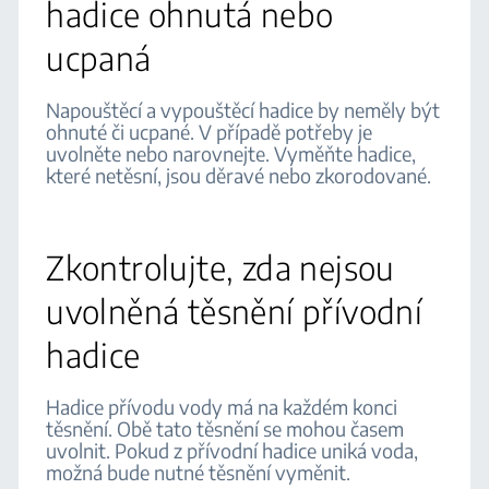
hadice ohnutá nebo
ucpaná
Napouštěcí a vypouštěcí hadice by neměly být
ohnuté či ucpané. V případě potřeby je
uvolněte nebo narovnejte. Vyměňte hadice,
které netěsní, jsou děravé nebo zkorodované.
Zkontrolujte, zda nejsou
uvolněná těsnění přívodní
hadice
Hadice přívodu vody má na každém konci
těsnění. Obě tato těsnění se mohou časem
uvolnit. Pokud z přívodní hadice uniká voda,
možná bude nutné těsnění vyměnit.