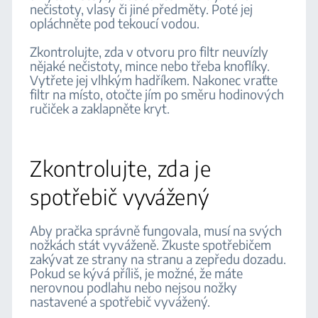
nečistoty, vlasy či jiné předměty. Poté jej
opláchněte pod tekoucí vodou.
Zkontrolujte, zda v otvoru pro filtr neuvízly
nějaké nečistoty, mince nebo třeba knoflíky.
Vytřete jej vlhkým hadříkem. Nakonec vraťte
filtr na místo, otočte jím po směru hodinových
ručiček a zaklapněte kryt.
Zkontrolujte, zda je
spotřebič vyvážený
Aby pračka správně fungovala, musí na svých
nožkách stát vyváženě. Zkuste spotřebičem
zakývat ze strany na stranu a zepředu dozadu.
Pokud se kývá příliš, je možné, že máte
nerovnou podlahu nebo nejsou nožky
nastavené a spotřebič vyvážený.