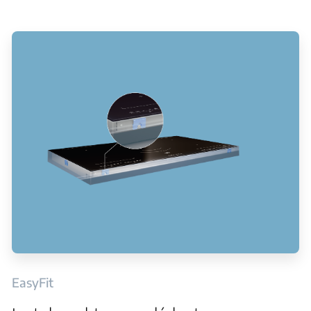
EasyFit