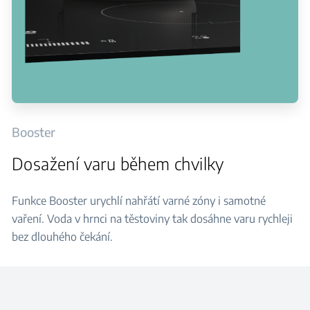
Booster
Dosažení varu během chvilky
Funkce Booster urychlí nahřátí varné zóny i samotné
vaření. Voda v hrnci na těstoviny tak dosáhne varu rychleji
bez dlouhého čekání.