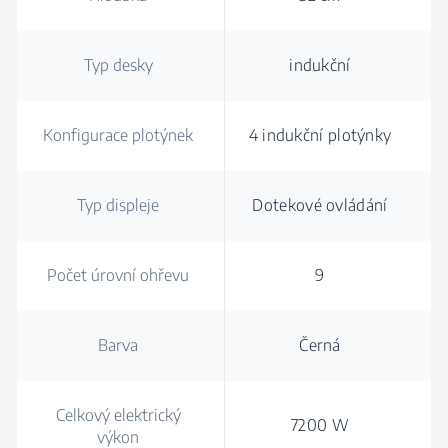
Typ desky
indukční
Konfigurace plotýnek
4 indukční plotýnky
Typ displeje
Dotekové ovládání
Počet úrovní ohřevu
9
Barva
Černá
Celkový elektrický
7200 W
výkon