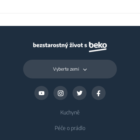
Vyberte zemi
Kuchyně
Péče o prádlo
Chlazení