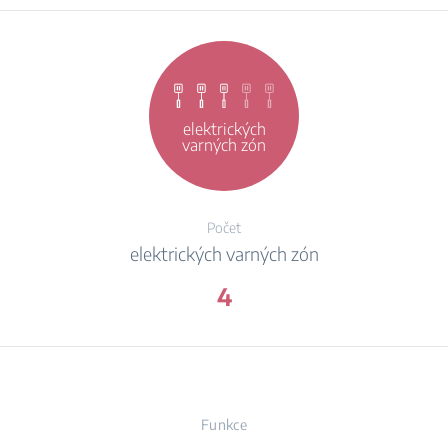
elektrických
varných zón
Počet
elektrických varných zón
4
Funkce