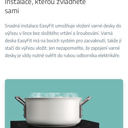
Instalace, kterou zvládnete
sami
Snadná instalace EasyFit umožňuje vložení varné desky do
výřezu v lince bez složitého vrtání a šroubování. Varná
deska EasyFit má na bocích systém pro zacvaknutí, takže jí
stačí do výřezu vložit. Jen nezapomeňte, že zapojení varné
desky je vždy nutné svěřit do rukou odborníka elektrikáře.