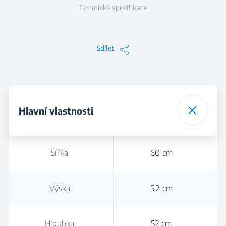
Technické specifikace
Sdílet
Hlavní vlastnosti
Šířka
60 cm
Výška
5.2 cm
Hloubka
52 cm