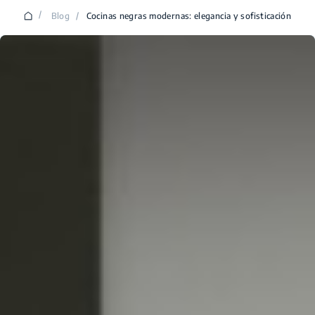
/
Blog
/
Cocinas negras modernas: elegancia y sofisticación