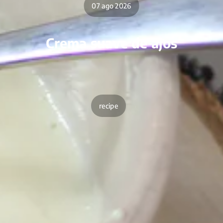
07 ago 2026
Crema suave de ajos
recipe