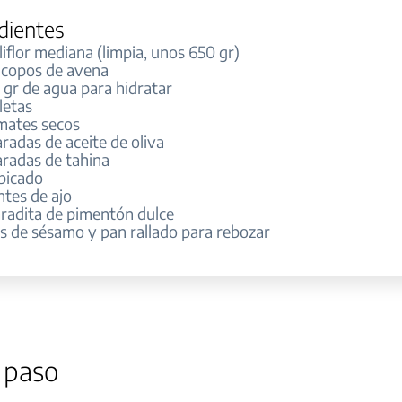
dientes
iflor mediana (limpia, unos 650 gr)
 copos de avena
 gr de agua para hidratar
letas
mates secos
radas de aceite de oliva
aradas de tahina
 picado
ntes de ajo
aradita de pimentón dulce
s de sésamo y pan rallado para rebozar
 paso