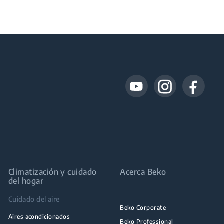
Climatización y cuidado
Acerca Beko
del hogar
Cuidado del aire
Beko Corporate
Aires acondicionados
Beko Professional