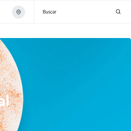
Buscar
al