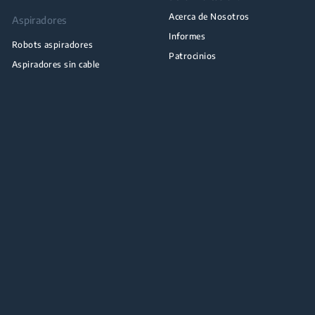
Acerca de Nosotros
Aspiradores
Informes
Robots aspiradores
Patrocinios
Aspiradores sin cable