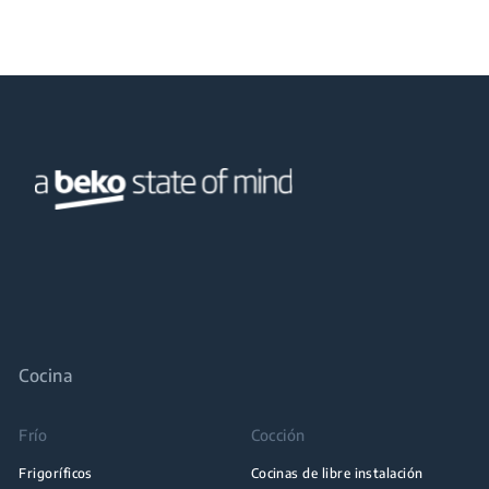
Cocina
Frío
Cocción
Frigoríficos
Cocinas de libre instalación