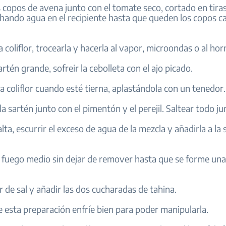
s copos de avena junto con el tomate seco, cortado en tiras
hando agua en el recipiente hasta que queden los copos ca
la coliflor, trocearla y hacerla al vapor, microondas o al hor
artén grande, sofreir la cebolleta con el ajo picado.
la coliflor cuando esté tierna, aplastándola con un tenedor.
 la sartén junto con el pimentón y el perejil. Saltear todo ju
falta, escurrir el exceso de agua de la mezcla y añadirla a la
 a fuego medio sin dejar de remover hasta que se forme un
ar de sal y añadir las dos cucharadas de tahina.
e esta preparación enfríe bien para poder manipularla.