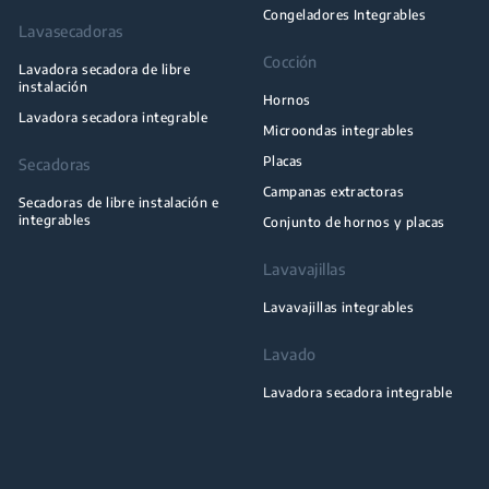
Congeladores Integrables
Lavasecadoras
Cocción
Lavadora secadora de libre
instalación
Hornos
Lavadora secadora integrable
Microondas integrables
Placas
Secadoras
Campanas extractoras
Secadoras de libre instalación e
integrables
Conjunto de hornos y placas
Lavavajillas
Lavavajillas integrables
Lavado
Lavadora secadora integrable