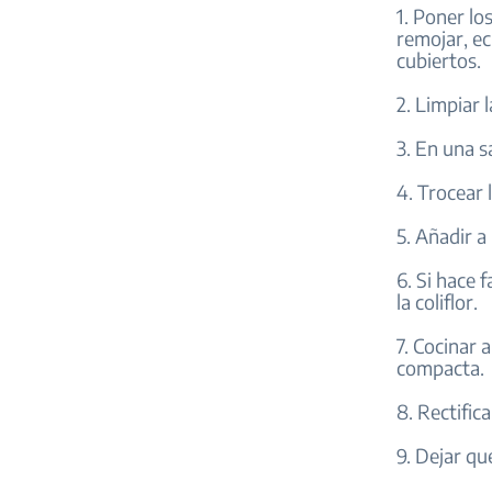
1. Poner lo
remojar, ec
cubiertos.
2. Limpiar 
3. En una s
4. Trocear 
5. Añadir a
6. Si hace 
la coliflor.
7. Cocinar
compacta.
8. Rectific
9. Dejar qu