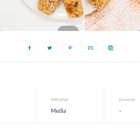
recipe
Dificultad
Duración
Media
-