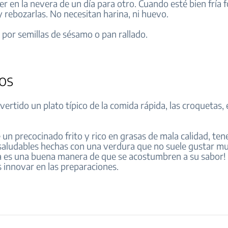
r en la nevera de un día para otro. Cuando esté bien fría 
 rebozarlas. No necesitan harina, ni huevo.
s por semillas de sésamo o pan rallado.
os
rtido un plato típico de la comida rápida, las croquetas, 
 un precocinado frito y rico en grasas de mala calidad, t
saludables hechas con una verdura que no suele gustar mu
ta es una buena manera de que se acostumbren a su sabor!
 innovar en las preparaciones.