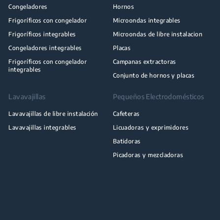
Congeladores
Hornos
Frigoríficos con congelador
Microondas integrables
Frigoríficos integrables
Microondas de libre instalacion
Congeladores integrables
Placas
Frigoríficos con congelador
Campanas extractoras
integrables
Conjunto de hornos y placas
Lavavajillas
Pequeños Electrodomésticos
Lavavajillas de libre instalación
Cafeteras
Lavavajillas integrables
Licuadoras y exprimidores
Batidoras
Picadoras y mezcladoras