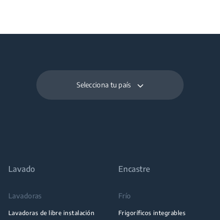
Selecciona tu país
Lavado
Encastre
Lavadoras
Frío
Lavadoras de libre instalación
Frigoríficos integrables