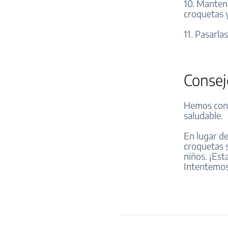
10. Mantene
croquetas y
11. Pasarla
Consej
Hemos conve
saludable.
En lugar de
croquetas 
niños. ¡Es
Intentemos