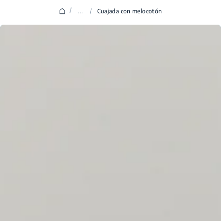
/
...
/
Cuajada con melocotón