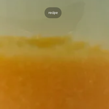
recipe