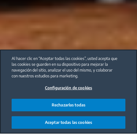
Al hacer clic en “Aceptar todas las cookies”, usted acepta que
las cookies se guarden en su dispositivo para mejorar la
navegación del sitio, analizar el uso del mismo, y colaborar
con nuestros estudios para marketing.
Configuración de cookies
Rechazarlas todas
Aceptar todas las cookies
Main content starts here