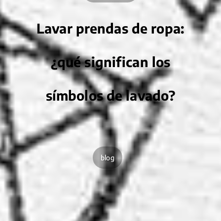
Lavar prendas de ropa:
¿qué significan los
símbolos de lavado?
blog