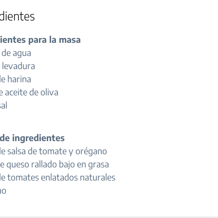
dientes
ientes para la masa
 de agua
e levadura
de harina
e aceite de oliva
sal
de ingredientes
de salsa de tomate y orégano
e queso rallado bajo en grasa
de tomates enlatados naturales
n
o