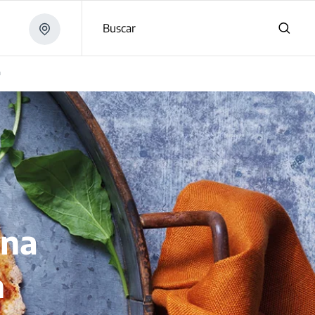
Buscar
n
Una
n