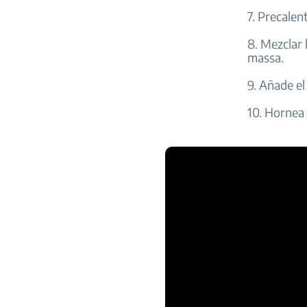
7. Precalen
8. Mezclar 
massa.
9. Añade el
10. Hornea