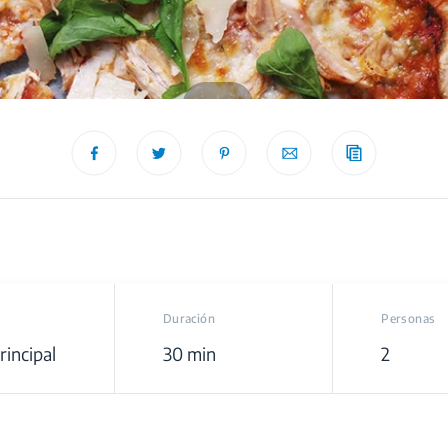
recipe
Duración
Personas
rincipal
30 min
2