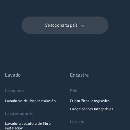
Selecciona tu país
Lavado
Encastre
Lavadoras
Frío
Lavadoras de libre instalación
Frigoríficos integrables
Congeladores Integrables
Lavasecadoras
Cocción
Lavadora secadora de libre
instalación