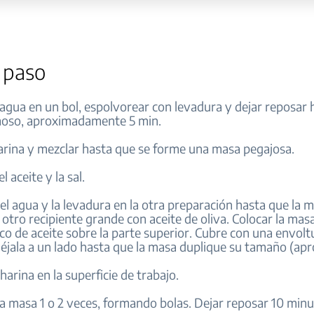
 paso
l agua en un bol, espolvorear con levadura y dejar reposar
oso, aproximadamente 5 min.
arina y mezclar hasta que se forme una masa pegajosa.
l aceite y la sal.
el agua y la levadura en la otra preparación hasta que la 
r otro recipiente grande con aceite de oliva. Colocar la mas
co de aceite sobre la parte superior. Cubre con una envolt
déjala a un lado hasta que la masa duplique su tamaño (apro
 harina en la superficie de trabajo.
a masa 1 o 2 veces, formando bolas. Dejar reposar 10 minu