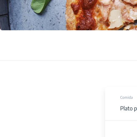
Comida
Plato p