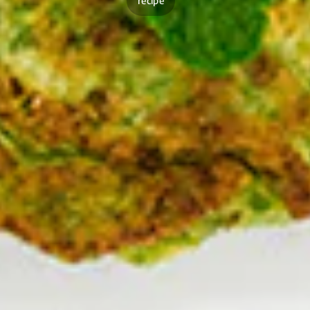
recipe