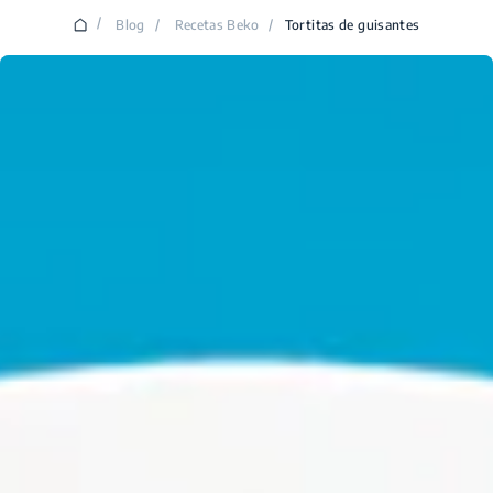
/
Blog
/
Recetas Beko
/
Tortitas de guisantes