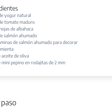
dientes
de yogur natural
de tomate maduro
hojas de albahaca
de salmón ahumado
áminas de salmón ahumado para decorar
imienta
 aceite de oliva
 mini pepino en rodajitas de 2 mm
 paso