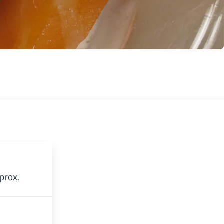
prox.