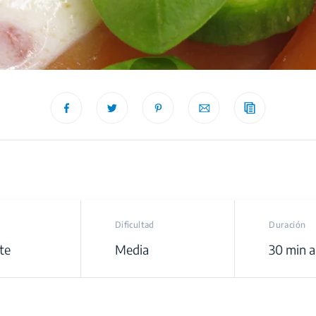
recipe
Dificultad
Duración
te
Media
30 min a