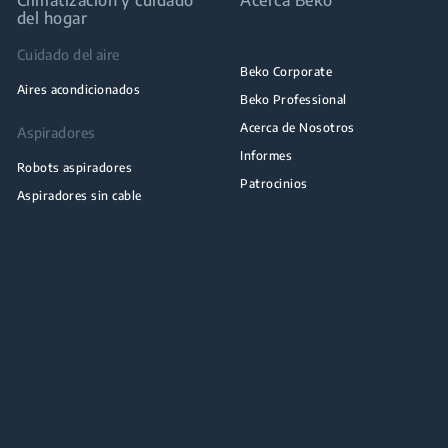
del hogar
Cuidado del aire
Beko Corporate
Aires acondicionados
Beko Professional
Acerca de Nosotros
Aspiradores
Informes
Robots aspiradores
Patrocinios
Aspiradores sin cable