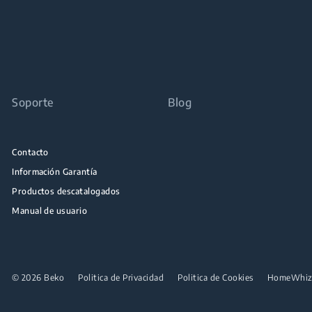
Soporte
Blog
Contacto
Información Garantía
Productos descatalogados
Manual de usuario
© 2026 Beko
Politica de Privacidad
Politica de Cookies
HomeWhi