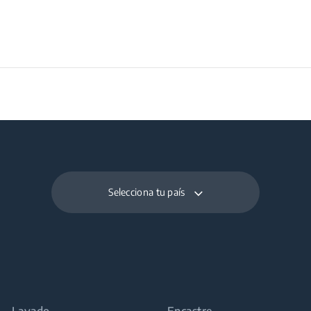
Selecciona tu país
Lavado
Encastre