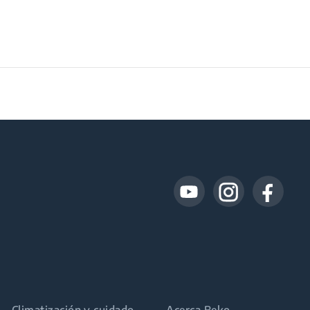
Climatización y cuidado
Acerca Beko