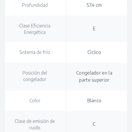
Profundidad
57.4 cm
Clase Eficiencia
E
Energética
Sistema de frío
Cíclico
Posición del
Congelador en la
congelador
parte superior
Color
Blanco
Clase de emisión de
C
ruido