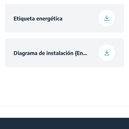
Etiqueta energética
Diagrama de instalación (English (United Kingdom))