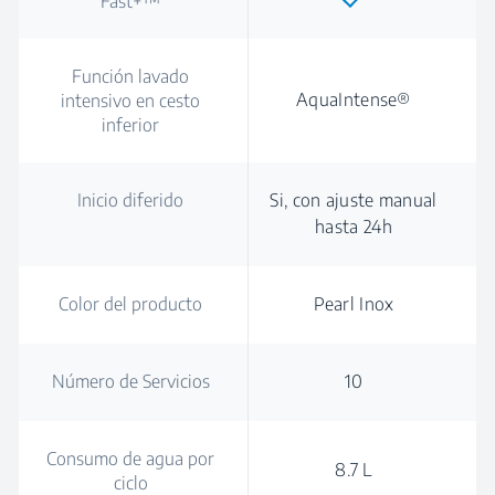
Fast+™
Función lavado
AquaIntense®
intensivo en cesto
inferior
Inicio diferido
Si, con ajuste manual
hasta 24h
Color del producto
Pearl Inox
Número de Servicios
10
Consumo de agua por
8.7 L
ciclo