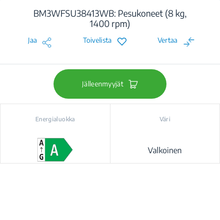
BM3WFSU38413WB: Pesukoneet (8 kg,
1400 rpm)
Jaa
Toivelista
Vertaa
Jälleenmyyjät
Energialuokka
Väri
Valkoinen