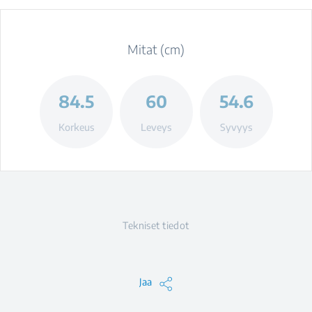
Mitat (cm)
84.5
60
54.6
Korkeus
Leveys
Syvyys
Tekniset tiedot
Jaa