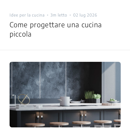
Idee per la cucina
3m letto
02 lug 2026
Come progettare una cucina
piccola