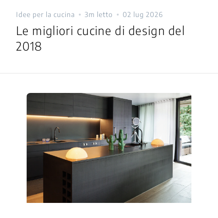
Idee per la cucina
3m letto
02 lug 2026
Le migliori cucine di design del
2018