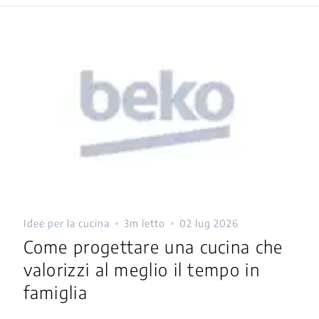
Idee per la cucina
3m letto
02 lug 2026
Come progettare una cucina che
valorizzi al meglio il tempo in
famiglia