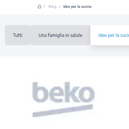
/
Blog
/
Idee per la cucina
Tutti
Una famiglia in salute
Idee per la cuc