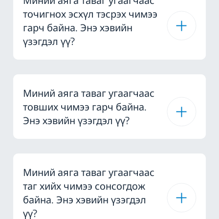
точигнох эсхүл тэсрэх чимээ
гарч байна. Энэ хэвийн
үзэгдэл үү?
Миний аяга таваг угаагчаас
товших чимээ гарч байна.
Энэ хэвийн үзэгдэл үү?
Миний аяга таваг угаагчаас
таг хийх чимээ сонсогдож
байна. Энэ хэвийн үзэгдэл
үү?