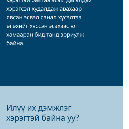
хэрэгсэл худалдаж авахаар
явсан эсвэл санал хүсэлтээ
өгөхийг хүссэн эсэхээс үл
хамааран бид танд зориулж
байна.
Илүү их дэмжлэг
хэрэгтэй байна уу?