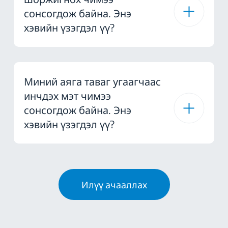
сонсогдож байна. Энэ
хэвийн үзэгдэл үү?
Миний аяга таваг угаагчаас
инчдэх мэт чимээ
сонсогдож байна. Энэ
хэвийн үзэгдэл үү?
Илүү ачааллах