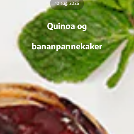
10 aug. 2026
Quinoa og
bananpannekaker