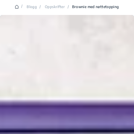
/
Blogg
/
Oppskrifter
/
Brownie med nøttetopping