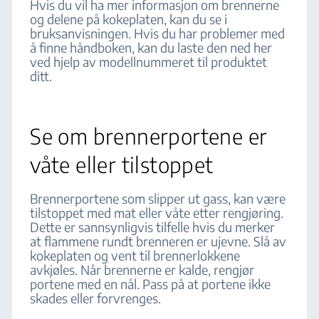
Hvis du vil ha mer informasjon om brennerne
og delene på kokeplaten, kan du se i
bruksanvisningen. Hvis du har problemer med
å finne håndboken, kan du laste den ned her
ved hjelp av modellnummeret til produktet
ditt.
Se om brennerportene er
våte eller tilstoppet
Brennerportene som slipper ut gass, kan være
tilstoppet med mat eller våte etter rengjøring.
Dette er sannsynligvis tilfelle hvis du merker
at flammene rundt brenneren er ujevne. Slå av
kokeplaten og vent til brennerlokkene
avkjøles. Når brennerne er kalde, rengjør
portene med en nål. Pass på at portene ikke
skades eller forvrenges.