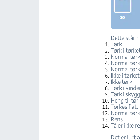
Dette står h
Tørk
Tørk i tørk
Normal tørk
Normal tørk
Normal tørk
Ikke i tørk
Ikke tørk
Tørk i vinde
Tørk i skyg
Heng til tør
Tørkes flatt
Normal tørk
Rens
Tåler ikke r
Det er lurt 