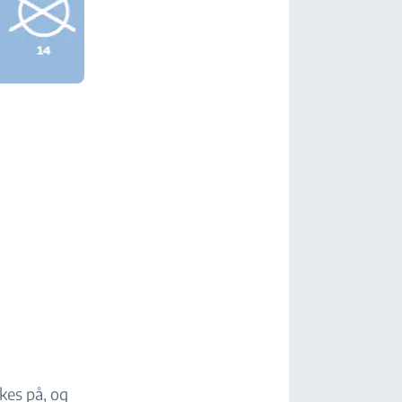
rkes på, og