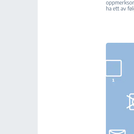
oppmerksom 
ha ett av f