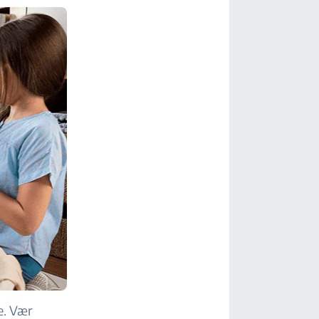
ne. Vær