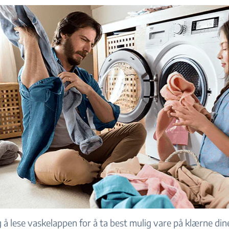
g å lese vaskelappen for å ta best mulig vare på klærne di