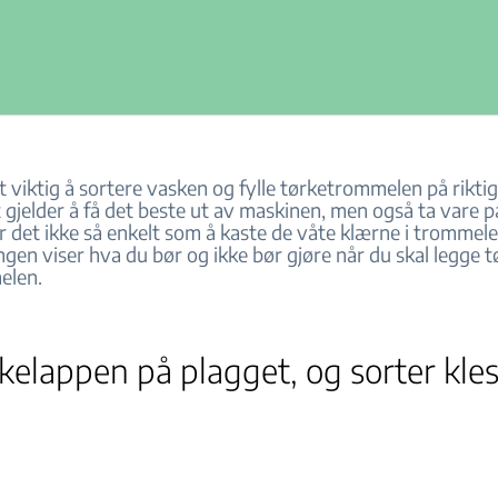
 viktig å sortere vasken og fylle tørketrommelen på riktig
 gjelder å få det beste ut av maskinen, men også ta vare p
r det ikke så enkelt som å kaste de våte klærne i trommel
ningen viser hva du bør og ikke bør gjøre når du skal legge t
elen.
kelappen på plagget, og sorter kle