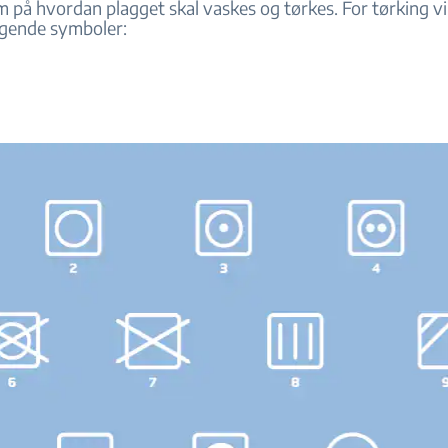
på hvordan plagget skal vaskes og tørkes. For tørking vil
ølgende symboler: