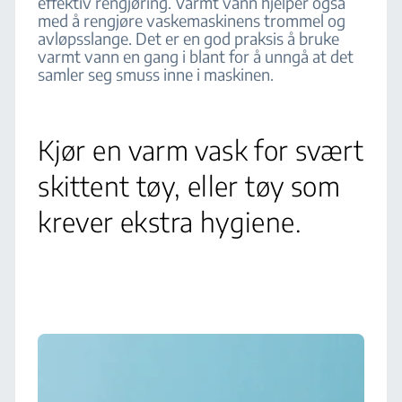
effektiv rengjøring. Varmt vann hjelper også
med å rengjøre vaskemaskinens trommel og
avløpsslange. Det er en god praksis å bruke
varmt vann en gang i blant for å unngå at det
samler seg smuss inne i maskinen.
Kjør en varm vask for svært
skittent tøy, eller tøy som
krever ekstra hygiene.