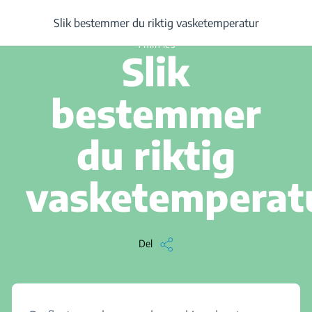
/
...
/
Artikkel
/
Slik bestemmer du riktig vasketemperatur
Slik bestemmer du riktig vasketemperatur
1 min les
Slik
bestemmer
du riktig
vasketemperat
Del