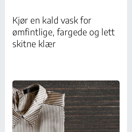
Kjør en kald vask for
ømfintlige, fargede og lett
skitne klær