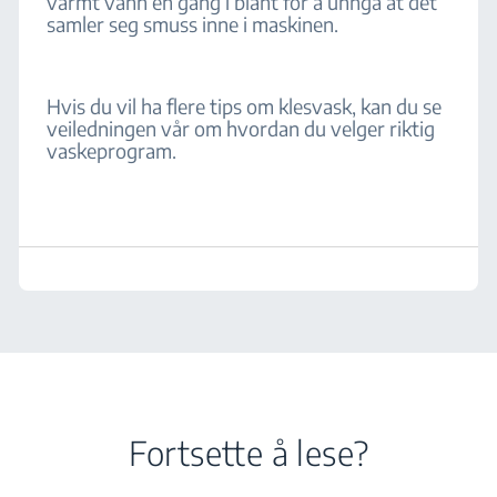
varmt vann en gang i blant for å unngå at det
samler seg smuss inne i maskinen.
Hvis du vil ha flere tips om klesvask, kan du se
veiledningen vår om hvordan du velger riktig
vaskeprogram.
Fortsette å lese?