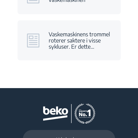
Vaskemaskinens trommel
roterer saktere i visse
sykluser. Er dette
…