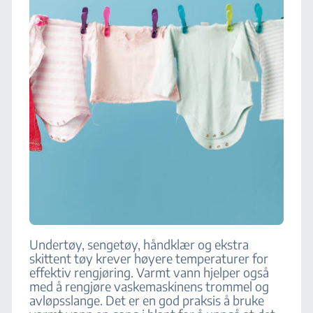
Undertøy, sengetøy, håndklær og ekstra
skittent tøy krever høyere temperaturer for
effektiv rengjøring. Varmt vann hjelper også
med å rengjøre vaskemaskinens trommel og
avløpsslange. Det er en god praksis å bruke