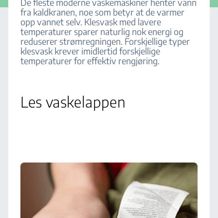
De fleste moderne vaskemaskiner henter vann
fra kaldkranen, noe som betyr at de varmer
opp vannet selv. Klesvask med lavere
temperaturer sparer naturlig nok energi og
reduserer strømregningen. Forskjellige typer
klesvask krever imidlertid forskjellige
temperaturer for effektiv rengjøring.
Les vaskelappen