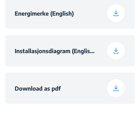
Energimerke (English)
Installasjonsdiagram (English (United Kingdom))
Download as pdf