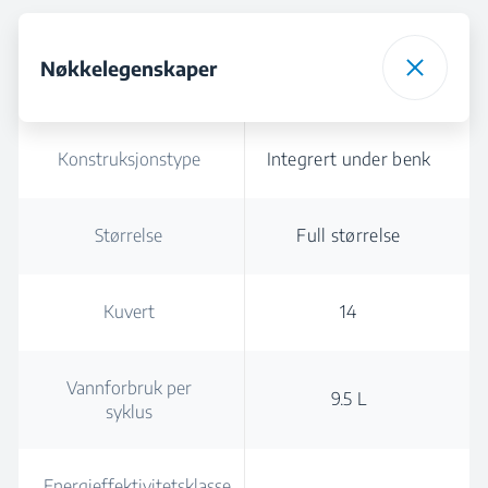
Nøkkelegenskaper
Konstruksjonstype
Integrert under benk
Størrelse
Full størrelse
Kuvert
14
Vannforbruk per
9.5 L
syklus
Energieffektivitetsklasse