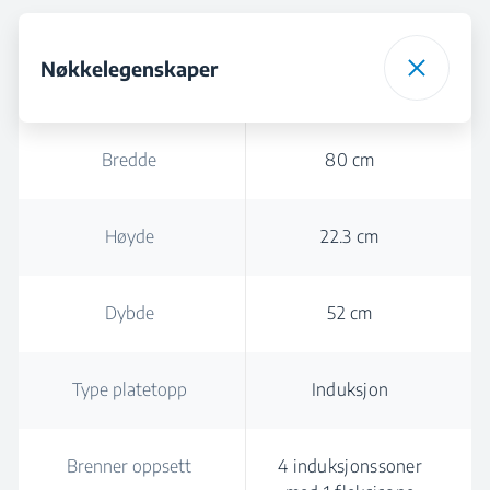
Nøkkelegenskaper
Bredde
80 cm
Høyde
22.3 cm
Dybde
52 cm
Type platetopp
Induksjon
Brenner oppsett
4 induksjonssoner