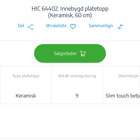
HIC 64402: Innebygd platetopp
(Keramisk, 60 cm)
Del
Ønskeliste
Sammenlign
Salgssteder
Type platetopp
Antall nivåregulering
Skjermtype
Keramisk
9
Slim touch betj