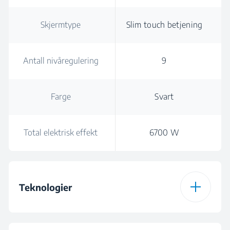
Skjermtype
Slim touch betjening
Antall nivåregulering
9
Farge
Svart
Total elektrisk effekt
6700 W
Teknologier