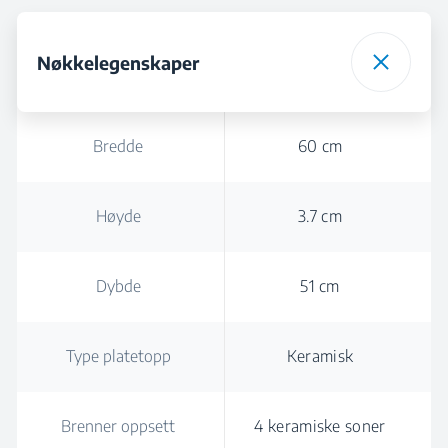
Nøkkelegenskaper
Bredde
60 cm
Høyde
3.7 cm
Dybde
51 cm
Type platetopp
Keramisk
Brenner oppsett
4 keramiske soner