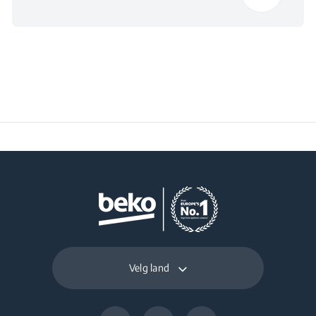
Velg land