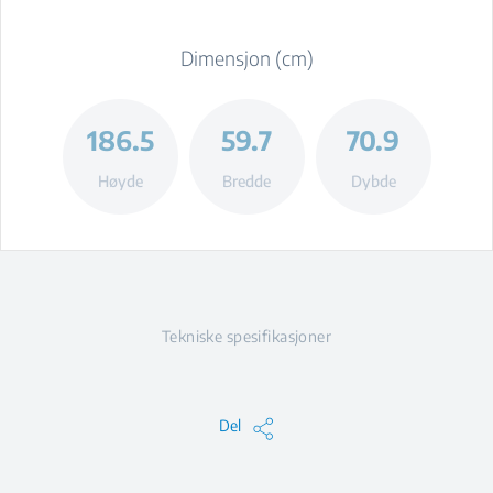
Dimensjon (cm)
186.5
59.7
70.9
Høyde
Bredde
Dybde
Tekniske spesifikasjoner
Del