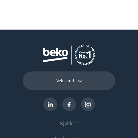
Velg land
Kjøkken