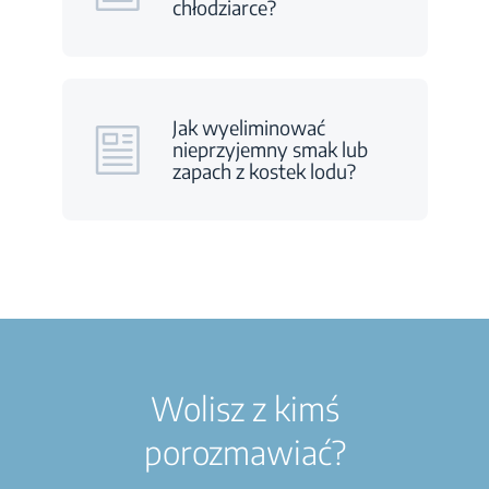
chłodziarce?
Jak wyeliminować
nieprzyjemny smak lub
zapach z kostek lodu?
Wolisz z kimś
porozmawiać?